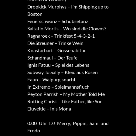
Dropkick Murphys – I’m Shipping up to
Boston
Feuerschwanz – Schubsetanz
Saltatio Mortis – Wo sind die Clowns?
Ragnaroek – Trinkfest 5-4-3-2-1
Die Streuner – Trinke Wein
Knastarbart – Gossenabitur
Schandmaul – Der Teufel
Ignis Fatuu – Spiel des Lebens
Subway To Sally – Kleid aus Rosen
Faun – Walpurgisnacht
In Extremo – Spielmannsfluch
Peyton Parrish – My Mother Told Me
Rotting Christ – Like Father, like Son
Eluveitie – Inis Mona
0:00 Uhr DJ Merry, Pippin, Sam und
Frodo