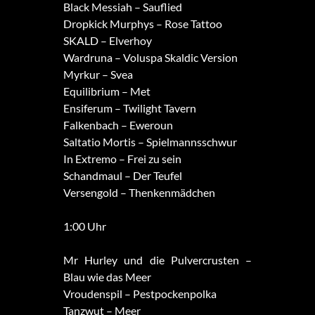
Black Messiah – Sauflied
Dropkick Murphys – Rose Tattoo
SKALD – Elverhoy
Wardruna – Voluspa Skaldic Version
Myrkur – Svea
Equilibrium – Met
Ensiferum – Twilight Tavern
Falkenbach – Eweroun
Saltatio Mortis – Spielmannsschwur
In Extremo – Frei zu sein
Schandmaul – Der Teufel
Versengold – Thenkenmädchen
1:00 Uhr
Mr Hurley und die Pulvercrusten –
Blau wie das Meer
Vroudenspil – Pestpockenpolka
Tanzwut – Meer