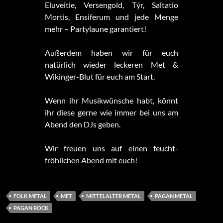
Eluveitie, Versengold, Týr, Saltatio
Mortis, Ensiferum und jede Menge
mehr – Partylaune garantiert!
Außerdem haben wir für euch
natürlich wieder leckeren Met &
Wikinger-Blut für euch am Start.
Wenn ihr Musikwünsche habt, könnt
ihr diese gerne wie immer bei uns am
Abend den DJs geben.
Wir freuen uns auf einen feucht-
fröhlichen Abend mit euch!
FOLK METAL
MET
MITTELALTER METAL
PAGAN METAL
PAGAN ROCK