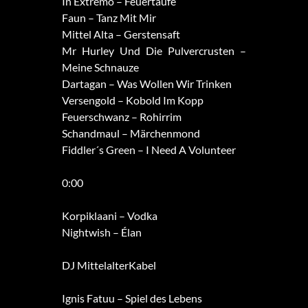
In Extremo – Feuertaufe
Faun – Tanz Mit Mir
Mittel Alta – Gerstensaft
Mr Hurley Und Die Pulvercrusten –
Meine Schnauze
Dartagan – Was Wollen Wir Trinken
Versengold – Kobold Im Kopp
Feuerschwanz – Rohirrim
Schandmaul – Märchenmond
Fiddler´s Green – I Need A Volunteer
0:00
Korpiklaani – Vodka
Nightwish – Élan
DJ MittelalterKabel
Ignis Fatuu – Spiel des Lebens