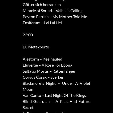
Götter sich betranken
Miracle of Sound – Valhalla Calling
Peyton Parrish – My Mother Told Me
Ensiferum – Lai Lai Hei
23:00
DJ Metexperte
Alestorm – Keelhauled
Eluveitie – A Rose For Epona
Saltatio Mortis – Rattenfänger
Corvus Corax – Sverker
Blackmore´s Night – Under A Violet
Moon
Van Canto – Last Night Of The Kings
Blind Guardian – A Past And Future
Secret