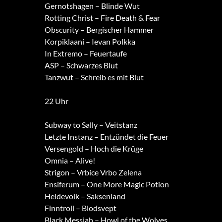
Gernotshagen – Blinde Wut
Rotting Christ – Fire Death & Fear
Obscurity – Bergischer Hammer
Korpiklaani – Ievan Polkka
In Extremo – Feuertaufe
ASP – Schwarzes Blut
Tanzwut – Schreib es mit Blut
22 Uhr
Subway to Sally – Veitstanz
Letzte Instanz – Entzündet die Feuer
Versengold – Hoch die Krüge
Omnia – Alive!
Strigon – Vrbice Vrbo Zelena
Ensiferum – One More Magic Potion
Heidevolk – Saksenland
Finntroll – Blodsvept
Black Messiah – Howl of the Wolves