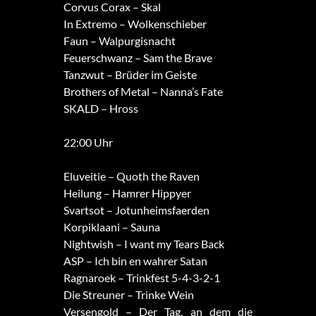
Corvus Corax – Skal
In Extremo – Wolkenschieber
Faun – Walpurgisnacht
Feuerschwanz – Sam the Brave
Tanzwut – Brüder im Geiste
Brothers of Metal – Nanna’s Fate
SKALD – Hross
22:00 Uhr
Eluveitie – Quoth the Raven
Heilung – Hamrer Hippyer
Svartsot – Jotunheimsfaerden
Korpiklaani – Sauna
Nightwish – I want my Tears Back
ASP – Ich bin en wahrer Satan
Ragnaroek – Trinkfest 5-4-3-2-1
Die Streuner – Trinke Wein
Versengold – Der Tag, an dem die