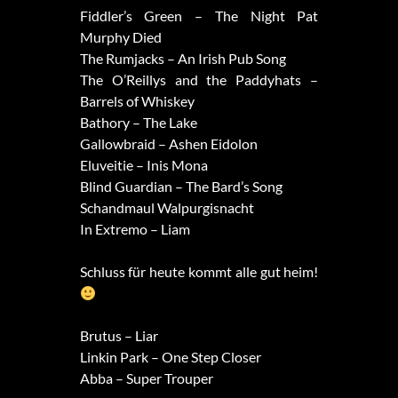
Fiddler’s Green – The Night Pat
Murphy Died
The Rumjacks – An Irish Pub Song
The O’Reillys and the Paddyhats –
Barrels of Whiskey
Bathory – The Lake
Gallowbraid – Ashen Eidolon
Eluveitie – Inis Mona
Blind Guardian – The Bard’s Song
Schandmaul Walpurgisnacht
In Extremo – Liam
Schluss für heute kommt alle gut heim!
Brutus – Liar
Linkin Park – One Step Closer
Abba – Super Trouper