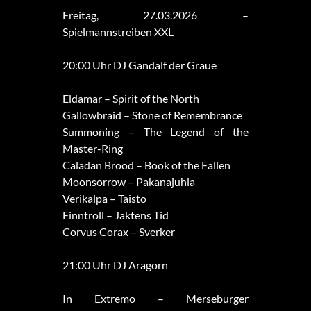
Freitag, 27.03.2026 –
Spielmannstreiben XXL
20:00 Uhr DJ Gandalf der Graue
Eldamar – Spirit of the North
Gallowbraid – Stone of Remembrance
Summoning – The Legend of the
Master-Ring
Caladan Brood – Book of the Fallen
Moonsorrow – Pakanajuhla
Verikalpa – Taisto
Finntroll – Jaktens Tid
Corvus Corax – Sverker
21:00 Uhr DJ Aragorn
In Extremo – Merseburger