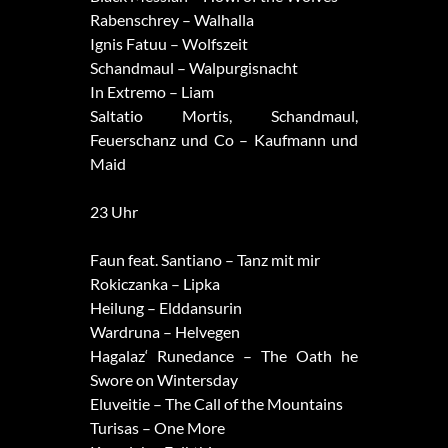
Rabenschrey – Walhalla
Ignis Fatuu – Wolfszeit
Schandmaul – Walpurgisnacht
In Extremo – Liam
Saltatio Mortis, Schandmaul,
Feuerschanz und Co – Kaufmann und
Maid
23 Uhr
Faun feat. Santiano – Tanz mit mir
Rokiczanka – Lipka
Heilung – Elddansurin
Wardruna – Helvegen
Hagalaz‘ Runedance – The Oath he
Swore on Wintersday
Eluveitie – The Call of the Mountains
Turisas – One More