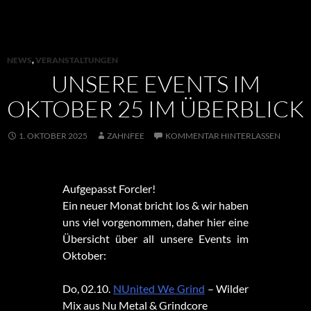
NEWS
,
VERANSTALTUNGEN
UNSERE EVENTS IM
OKTOBER 25 IM ÜBERBLICK
1. OKTOBER 2025
ZAHNFEE
KOMMENTAR HINTERLASSEN
Aufgepasst Forcler!
Ein neuer Monat bricht los & wir haben
uns viel vorgenommen, daher hier eine
Übersicht über all unsere Events im
Oktober:
Do, 02.10.
NUnited We Grind
– Wilder
Mix aus Nu Metal & Grindcore