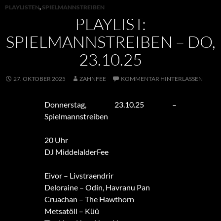
PLAYLISTEN
,
SPIELMANNSTREIBEN
PLAYLIST:
SPIELMANNSTREIBEN – DO,
23.10.25
27. OKTOBER 2025
ZAHNFEE
KOMMENTAR HINTERLASSEN
Donnerstag, 23.10.25 –
Spielmannstreiben
20 Uhr
DJ MiddelalderFee
Eivor – Livstraendrir
Deloraine – Odin, Havranu Pan
Cruachan – The Hawthorn
Metsatöll – Küü