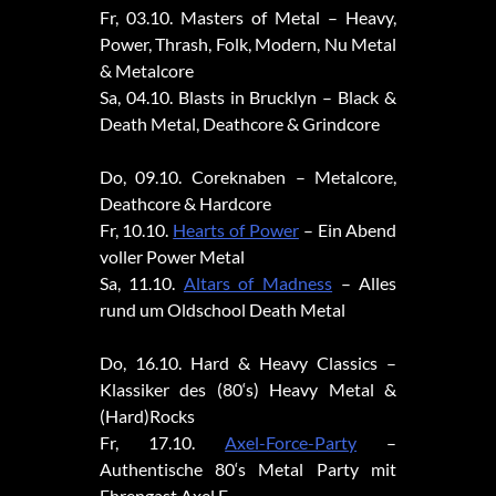
Fr, 03.10. Masters of Metal – Heavy,
Power, Thrash, Folk, Modern, Nu Metal
& Metalcore
Sa, 04.10. Blasts in Brucklyn – Black &
Death Metal, Deathcore & Grindcore
Do, 09.10. Coreknaben – Metalcore,
Deathcore & Hardcore
Fr, 10.10.
Hearts of Power
– Ein Abend
voller Power Metal
Sa, 11.10.
Altars of Madness
– Alles
rund um Oldschool Death Metal
Do, 16.10. Hard & Heavy Classics –
Klassiker des (80‘s) Heavy Metal &
(Hard)Rocks
Fr, 17.10.
Axel-Force-Party
–
Authentische 80‘s Metal Party mit
Ehrengast Axel F.