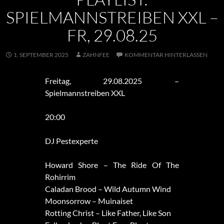
SPIELMANNSTREIBEN XXL –
FR, 29.08.25
1. SEPTEMBER 2025
ZAHNFEE
KOMMENTAR HINTERLASSEN
Freitag, 29.08.2025 –
Spielmannstreiben XXL
20:00
DJ Pestexperte
Howard Shore – The Ride Of The
Rohirrim
Caladan Brood – Wild Autumn Wind
Moonsorrow – Muinaiset
Rotting Christ – Like Father, Like Son