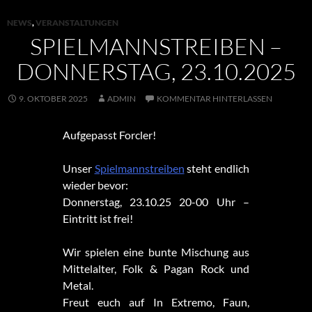
NEWS
,
VERANSTALTUNGEN
SPIELMANNSTREIBEN –
DONNERSTAG, 23.10.2025
9. OKTOBER 2025
ADMIN
KOMMENTAR HINTERLASSEN
Aufgepasst Forcler!
Unser
Spielmannstreiben
steht endlich
wieder bevor:
Donnerstag, 23.10.25 20-00 Uhr –
Eintritt ist frei!
Wir spielen eine bunte Mischung aus
Mittelalter, Folk & Pagan Rock und
Metal.
Freut euch auf In Extremo, Faun,