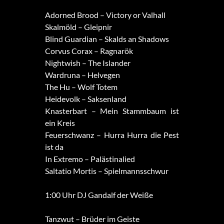
Adorned Brood – Victory or Valhall
Skalmöld – Gleipnir
Blind Guardian – Skalds an Shadows
Corvus Corax – Ragnarök
Nightwish – The Islander
Wardruna – Helvegen
The Hu – Wolf Totem
Heidevolk – Saksenland
Knasterbart – Mein Stammbaum ist
ein Kreis
Feuerschwanz – Hurra Hurra die Pest
ist da
In Extremo – Palästinalied
Saltatio Mortis – Spielmannsschwur
1:00 Uhr DJ Gandalf der Weiße
Tanzwut – Brüder im Geiste