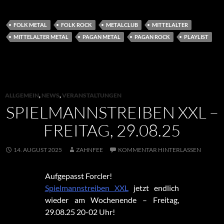
FOLK METAL
FOLK ROCK
METALCLUB
MITTELALTER
MITTELALTER METAL
PAGAN METAL
PAGAN ROCK
PLAYLIST
ALLGEMEIN
,
NEWS
,
VERANSTALTUNGEN
SPIELMANNSTREIBEN XXL –
FREITAG, 29.08.25
14. AUGUST 2025
ZAHNFEE
KOMMENTAR HINTERLASSEN
Aufgepasst Forcler!
Spielmannstreiben XXL
jetzt endlich
wieder am Wochenende – Freitag,
29.08.25 20-02 Uhr!