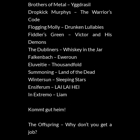
Brothers of Metal – Yggdrasil
Dropkick Murphys – The Warrior’s
Code
Flogging Molly – Drunken Lullabies
Fiddler’s Green – Victor and His
Demons
The Dubliners – Whiskey in the Jar
Falkenbach – Eweroun
Eluveitie – Thousandfold
Summoning – Land of the Dead
Wintersun – Sleeping Stars
Ensiferum – LAI LAI HEI
In Extremo – Liam
Kommt gut heim!
The Offspring – Why don’t you get a
job?