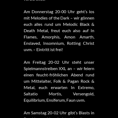
Am Donnerstag 20-00 Uhr geht’s los
mit Melodies of the Dark – wir gönnen
euch alles rund um Melodic Black &
Death Metal, freut euch also auf In
Flames, Amorphis, Amon Amarth,
Enslaved, Insomnium, Rotting Christ
uvm. – Eintritt ist frei!
Am Freitag 20-02 Uhr steht unser
Spielmannstreiben XXL an – wir feiern
einen feucht-fröhlichen Abend rund
um Mittelalter, Folk & Pagan Rock &
Metal, euch erwarten In Extremo,
Saltatio Mortis, Versengold,
Equilibrium, Ensiferum, Faun uvm.
Am Samstag 20-02 Uhr gibt’s Blasts in