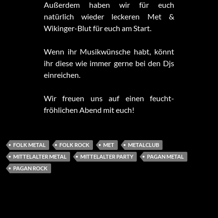
Außerdem haben wir für euch
natürlich wieder leckeren Met &
Wikinger-Blut für euch am Start.
Wenn ihr Musikwünsche habt, könnt
ihr diese wie immer gerne bei den Djs
einreichen.
Wir freuen uns auf einen feucht-
fröhlichen Abend mit euch!
FOLK METAL
FOLK ROCK
MET
METALCLUB
MITTELALTER METAL
MITTELALTER PARTY
PAGAN METAL
PAGAN ROCK