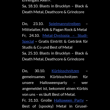
Sa, 18.10. Blasts in Brucklyn – Black &
Death Metal, Deathcore & Grindcore
Do, 23.10.
Spielmannstreiben
–
Mittelalter, Folk & Pagan Rock & Metal
Fr, 24.10.
Metal-Dystopia – Studi-
Special
– Gratis Eintritt & Getränk für
Studis & Co und Best of Metal
Sa, 25.10. Blasts in Brucklyn – Black &
Death Metal, Deathcore & Grindcore
Do, 30.10.
Kürbisschnitzen
–
gemeinsames Kürbisschnitzen für
unsere Halloweenparty – wer
angemeldet ist, bekommt einen Kürbis
von uns – es läuft Best of Metal.
Fr, 31.10. Große
Halloween Party
–
Best of (spooky) Metal in Grusel-