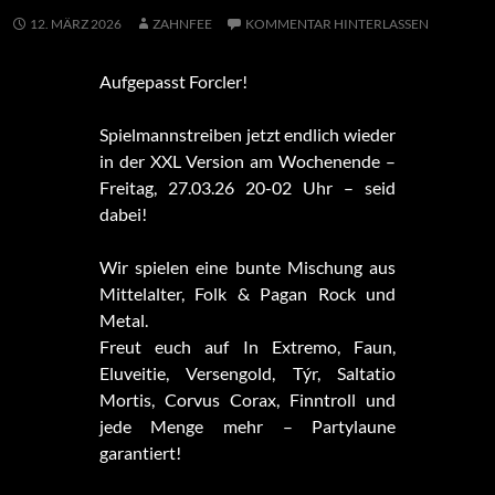
12. MÄRZ 2026
ZAHNFEE
KOMMENTAR HINTERLASSEN
Aufgepasst Forcler!
Spielmannstreiben jetzt endlich wieder
in der XXL Version am Wochenende –
Freitag, 27.03.26 20-02 Uhr – seid
dabei!
Wir spielen eine bunte Mischung aus
Mittelalter, Folk & Pagan Rock und
Metal.
Freut euch auf In Extremo, Faun,
Eluveitie, Versengold, Týr, Saltatio
Mortis, Corvus Corax, Finntroll und
jede Menge mehr – Partylaune
garantiert!