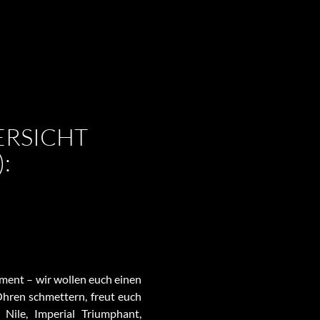
RSICHT
):
ment – wir wollen euch einen
hren schmettern, freut euch
, Nile, Imperial Triumphant,