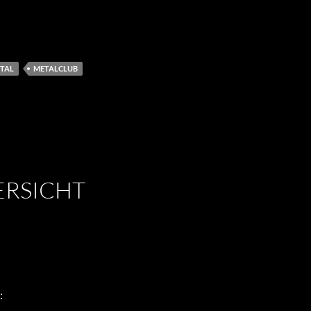
TAL
METALCLUB
RSICHT
: