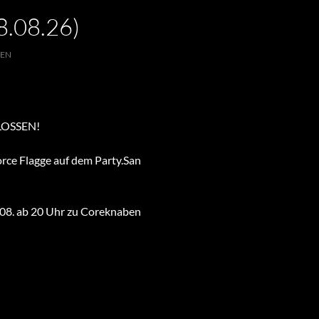
.08.26)
SEN
HLOSSEN!
orce Flagge auf dem Party.San
3.08. ab 20 Uhr zu Coreknaben