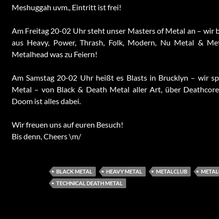
Meshuggah uvm., Eintritt ist frei!
Am Freitag 20-02 Uhr steht unser Masters of Metal an – wir 
aus Heavy, Power, Thrash, Folk, Modern, Nu Metal & Meta
Metalhead was zu Feiern!
Am Samstag 20-02 Uhr heißt es Blasts in Brucklyn – wir sp
Metal – von Black & Death Metal aller Art, über Deathcore
Doom ist alles dabei.
Wir freuen uns auf euren Besuch!
Bis denn, Cheers \m/
BLACK METAL
HEAVY METAL
METALCLUB
METAL
TECHNICAL DEATH METAL