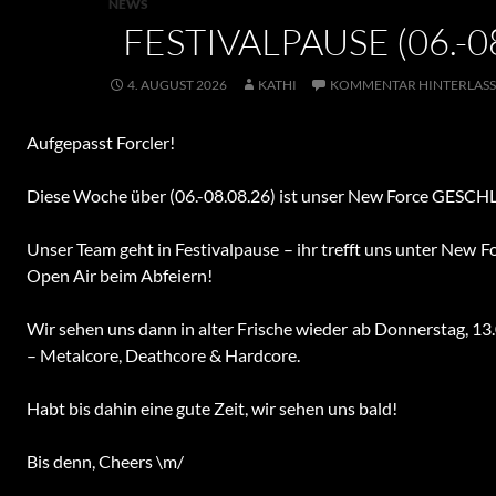
NEWS
FESTIVALPAUSE (06.-08
4. AUGUST 2026
KATHI
KOMMENTAR HINTERLAS
Aufgepasst Forcler!
Diese Woche über (06.-08.08.26) ist unser New Force GESC
Unser Team geht in Festivalpause – ihr trefft uns unter New F
Open Air beim Abfeiern!
Wir sehen uns dann in alter Frische wieder ab Donnerstag, 1
– Metalcore, Deathcore & Hardcore.
Habt bis dahin eine gute Zeit, wir sehen uns bald!
Bis denn, Cheers \m/