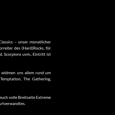
assics – unser monatlicher
rreiter des (Hard)Rocks, für
Scorpions uvm., Eintritt ist
r widmen uns allem rund um
Temptation, The Gathering,
euch volle Breitseite Extreme
Artverwandtes.