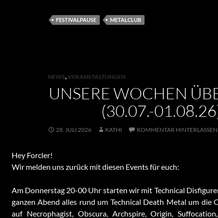
FESTIVALPAUSE
METALCLUB
NEWS
,
VERANSTALTUNGEN
UNSERE WOCHEN ÜBE
(30.07.-01.08.26
28. JULI 2026
KATHI
KOMMENTAR HINTERLASSEN
Hey Forcler!
Wir melden uns zurück mit diesen Events für euch:
Am Donnerstag 20-00 Uhr starten wir mit Technical Disfigure
ganzen Abend alles rund um Technical Death Metal um die O
auf Necrophagist, Obscura, Archspire, Origin, Suffocation