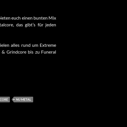
bieten euch einen bunten Mix
lcore, das gibt’s für jeden
ielen alles rund um Extreme
 & Grindcore bis zu Funeral
CORE
NU METAL