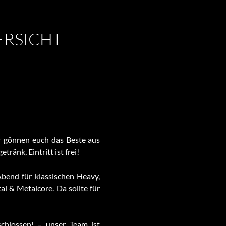
RSICHT
r gönnen euch das Beste aus
ränk, Eintritt ist frei!
bend für klassischen Heavy,
l & Metalcore. Da sollte für
hlossen! – unser Team ist