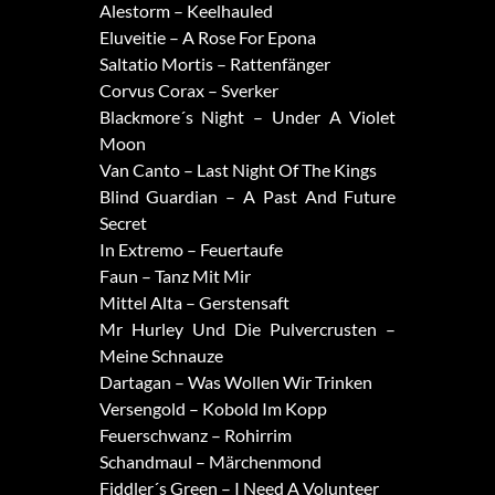
Alestorm – Keelhauled
Eluveitie – A Rose For Epona
Saltatio Mortis – Rattenfänger
Corvus Corax – Sverker
Blackmore´s Night – Under A Violet
Moon
Van Canto – Last Night Of The Kings
Blind Guardian – A Past And Future
Secret
In Extremo – Feuertaufe
Faun – Tanz Mit Mir
Mittel Alta – Gerstensaft
Mr Hurley Und Die Pulvercrusten –
Meine Schnauze
Dartagan – Was Wollen Wir Trinken
Versengold – Kobold Im Kopp
Feuerschwanz – Rohirrim
Schandmaul – Märchenmond
Fiddler´s Green – I Need A Volunteer