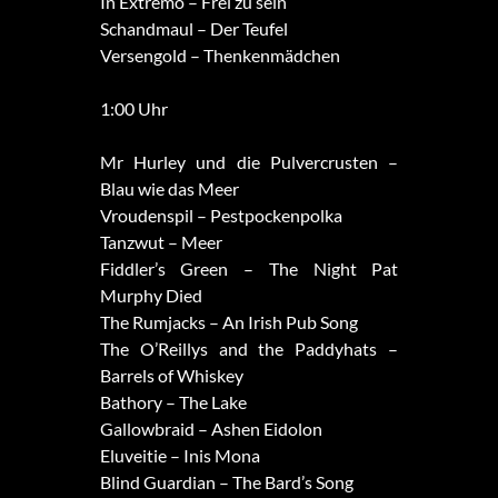
In Extremo – Frei zu sein
Schandmaul – Der Teufel
Versengold – Thenkenmädchen
1:00 Uhr
Mr Hurley und die Pulvercrusten –
Blau wie das Meer
Vroudenspil – Pestpockenpolka
Tanzwut – Meer
Fiddler’s Green – The Night Pat
Murphy Died
The Rumjacks – An Irish Pub Song
The O’Reillys and the Paddyhats –
Barrels of Whiskey
Bathory – The Lake
Gallowbraid – Ashen Eidolon
Eluveitie – Inis Mona
Blind Guardian – The Bard’s Song