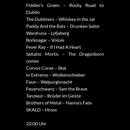
Fiddler’s Green – Rocky Road to
Dublin
The Dubliners – Whiskey in the Jar
Paddy And the Rats – Drunken Sailor
Wardruna – Lyfjaberg
Borknagar – Voices
Fever Ray – If I Had A Heart
Saltatio Mortis – The Dragonborn
comes
Corvus Corax – Skal
In Extremo – Wolkenschieber
Faun – Walpurgisnacht
Feuerschwanz – Sam the Brave
Tanzwut – Brüder im Geiste
Brothers of Metal – Nanna’s Fate
SKALD – Hross
22:00 Uhr