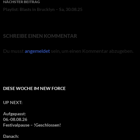
NÄCHSTER BEITRAG
Playlist: Blasts in Brucklyn – Sa, 30.08.25
SCHREIBE EINEN KOMMENTAR
Du musst
angemeldet
sein, um einen Kommentar abzugeben.
DIESE WOCHE IM NEW FORCE
UP NEXT:
Aufgepasst:
06.-08.08.26
Festivalpause – !Geschlossen!
Danach: