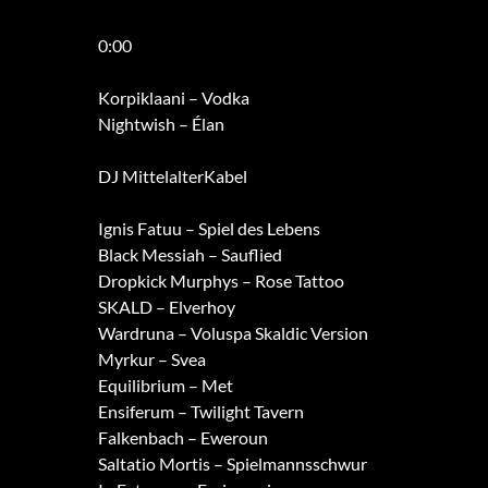
0:00
Korpiklaani – Vodka
Nightwish – Élan
DJ MittelalterKabel
Ignis Fatuu – Spiel des Lebens
Black Messiah – Sauflied
Dropkick Murphys – Rose Tattoo
SKALD – Elverhoy
Wardruna – Voluspa Skaldic Version
Myrkur – Svea
Equilibrium – Met
Ensiferum – Twilight Tavern
Falkenbach – Eweroun
Saltatio Mortis – Spielmannsschwur