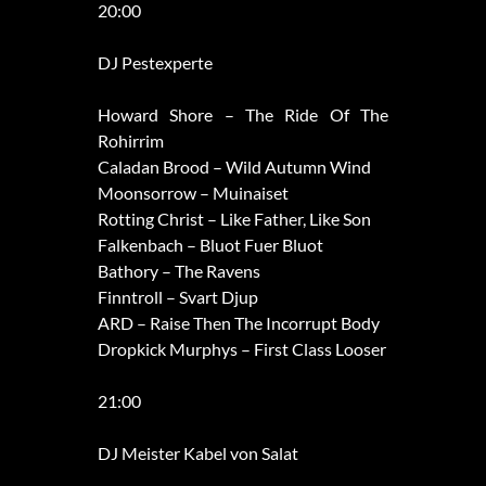
20:00
DJ Pestexperte
Howard Shore – The Ride Of The
Rohirrim
Caladan Brood – Wild Autumn Wind
Moonsorrow – Muinaiset
Rotting Christ – Like Father, Like Son
Falkenbach – Bluot Fuer Bluot
Bathory – The Ravens
Finntroll – Svart Djup
ARD – Raise Then The Incorrupt Body
Dropkick Murphys – First Class Looser
21:00
DJ Meister Kabel von Salat