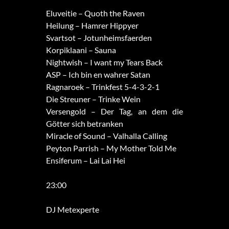
Eluveitie – Quoth the Raven
Heilung – Hamrer Hippyer
Svartsot – Jotunheimsfaerden
Korpiklaani – Sauna
Nightwish – I want my Tears Back
ASP – Ich bin en wahrer Satan
Ragnaroek – Trinkfest 5-4-3-2-1
Die Streuner – Trinke Wein
Versengold – Der Tag, an dem die
Götter sich betranken
Miracle of Sound – Valhalla Calling
Peyton Parrish – My Mother Told Me
Ensiferum – Lai Lai Hei
23:00
DJ Metexperte