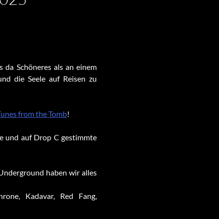
N
s da Schöneres als an einem
und die Seele auf Reisen zu
unes from the Tomb
!
sse und auf Drop C gestimmte
Underground haben wir alles
hrone, Kadavar, Red Fang,