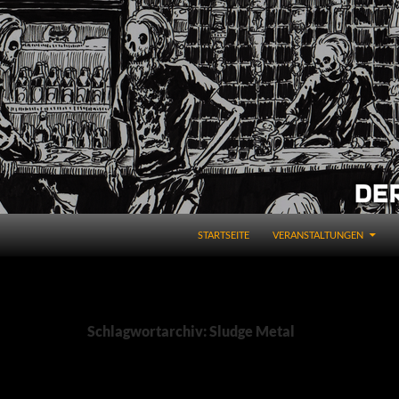
STARTSEITE
VERANSTALTUNGEN
Schlagwortarchiv: Sludge Metal