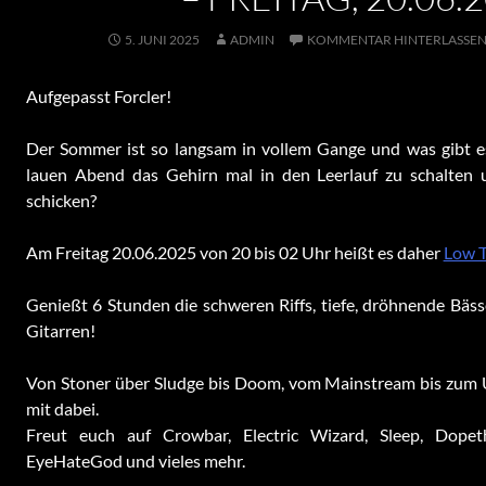
5. JUNI 2025
ADMIN
KOMMENTAR HINTERLASSE
Aufgepasst Forcler!
Der Sommer ist so langsam in vollem Gange und was gibt e
lauen Abend das Gehirn mal in den Leerlauf zu schalten 
schicken?
Am Freitag 20.06.2025 von 20 bis 02 Uhr heißt es daher
Low T
Genießt 6 Stunden die schweren Riffs, tiefe, dröhnende Bä
Gitarren!
Von Stoner über Sludge bis Doom, vom Mainstream bis zum 
mit dabei.
Freut euch auf Crowbar, Electric Wizard, Sleep, Dopet
EyeHateGod und vieles mehr.