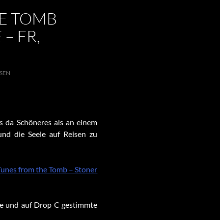
E TOMB
– FR,
SEN
s da Schöneres als an einem
und die Seele auf Reisen zu
unes from the Tomb – Stoner
sse und auf Drop C gestimmte