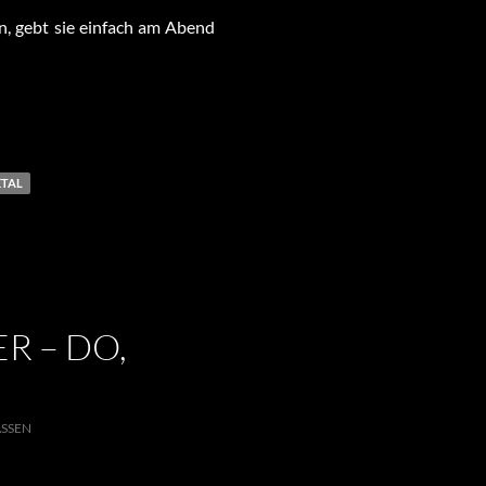
n, gebt sie einfach am Abend
ETAL
ER – DO,
SSEN