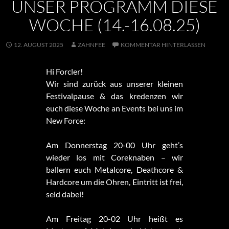
UNSER PROGRAMM DIESE
WOCHE (14.-16.08.25)
12. AUGUST 2025
ZAHNFEE
KOMMENTAR HINTERLASSEN
Hi Forcler!
Wir sind zurück aus unserer kleinen
Festivalpause & das kredenzen wir
euch diese Woche an Events bei uns im
New Force:
Am Donnerstag 20-00 Uhr geht’s
wieder los mit Coreknaben – wir
ballern euch Metalcore, Deathcore &
Hardcore um die Ohren, Eintritt ist frei,
seid dabei!
Am Freitag 20-02 Uhr heißt es