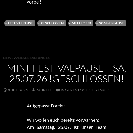
vorbei!
FESTIVALPAUSE
GESCHLOSSEN
METALCLUB
SOMMERPAUSE
NEWS
,
VERANSTALTUNGEN
MINI-FESTIVALPAUSE – SA,
25.07.26 !GESCHLOSSEN!
9. JULI 2026
ZAHNFEE
KOMMENTAR HINTERLASSEN
Aufgepasst Forcler!
Wir wollen euch bereits vorwarnen:
Am
Samstag, 25.07.
ist unser Team