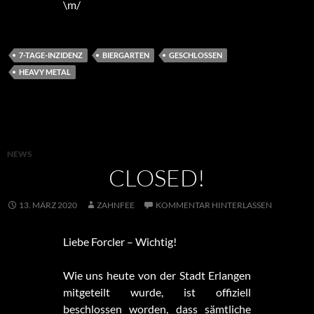
\m/
7-TAGE-INZIDENZ
BIERGARTEN
GESCHLOSSEN
HEAVY METAL
NEWS
CLOSED!
13. MÄRZ 2020
ZAHNFEE
KOMMENTAR HINTERLASSEN
Liebe Forcler – Wichtig!
Wie uns heute von der Stadt Erlangen
mitgeteilt wurde, ist offiziell
beschlossen worden, dass sämtliche