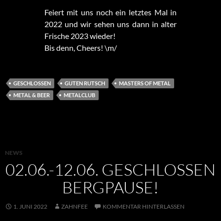
Feiert mit uns noch ein letztes Mal in
2022 und wir sehen uns dann in alter
Frische 2023 wieder!
Bis denn, Cheers! \m/
GESCHLOSSEN
GUTEN RUTSCH
MASTERS OF METAL
METAL & BEER
METALCLUB
NEWS
02.06.-12.06. GESCHLOSSEN
BERGPAUSE!
1. JUNI 2022
ZAHNFEE
KOMMENTAR HINTERLASSEN