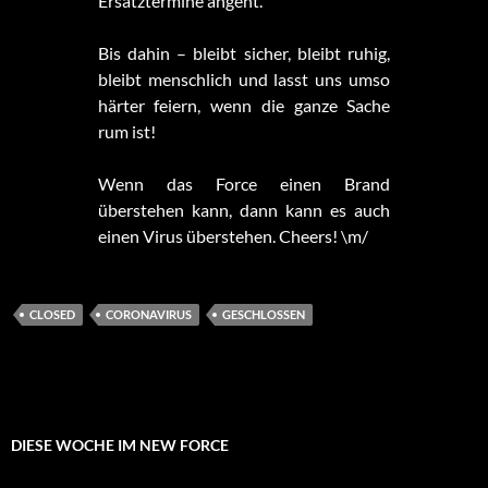
Ersatztermine angeht.
Bis dahin – bleibt sicher, bleibt ruhig,
bleibt menschlich und lasst uns umso
härter feiern, wenn die ganze Sache
rum ist!
Wenn das Force einen Brand
überstehen kann, dann kann es auch
einen Virus überstehen. Cheers! \m/
CLOSED
CORONAVIRUS
GESCHLOSSEN
DIESE WOCHE IM NEW FORCE