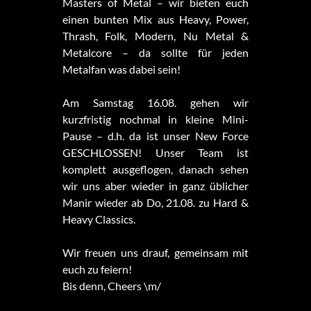
Masters of Metal – wir bieten euch
einen bunten Mix aus Heavy, Power,
Thrash, Folk, Modern, Nu Metal &
Metalcore – da sollte für jeden
Metalfan was dabei sein!
Am Samstag 16.08. gehen wir
kurzfristig nochmal in kleine Mini-
Pause – d.h. da ist unser New Force
GESCHLOSSEN! Unser Team ist
komplett ausgeflogen, danach sehen
wir uns aber wieder in ganz üblicher
Manir wieder ab Do, 21.08. zu Hard &
Heavy Classics.
Wir freuen uns drauf, gemeinsam mit
euch zu feiern!
Bis denn, Cheers \m/