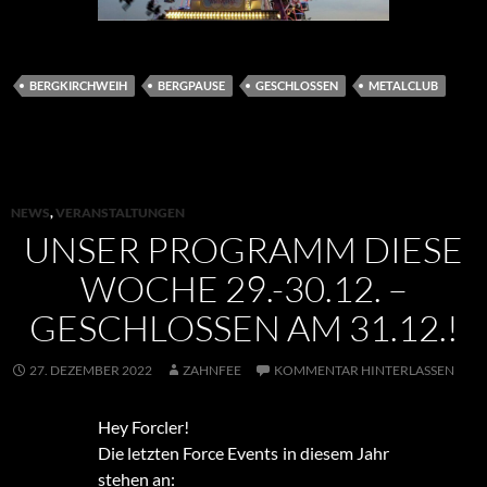
BERGKIRCHWEIH
BERGPAUSE
GESCHLOSSEN
METALCLUB
NEWS
,
VERANSTALTUNGEN
UNSER PROGRAMM DIESE
WOCHE 29.-30.12. –
GESCHLOSSEN AM 31.12.!
27. DEZEMBER 2022
ZAHNFEE
KOMMENTAR HINTERLASSEN
Hey Forcler!
Die letzten Force Events in diesem Jahr
stehen an: