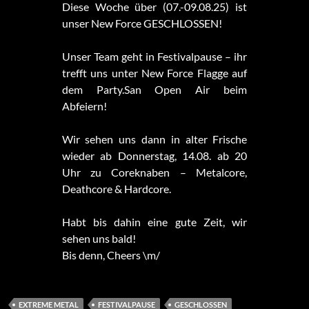
Diese Woche über (07.-09.08.25) ist
unser New Force GESCHLOSSEN!
Unser Team geht in Festivalpause – ihr
trefft uns unter New Force Flagge auf
dem Party.San Open Air beim
Abfeiern!
Wir sehen uns dann in alter Frische
wieder ab Donnerstag, 14.08. ab 20
Uhr zu Coreknaben – Metalcore,
Deathcore & Hardcore.
Habt bis dahin eine gute Zeit, wir
sehen uns bald!
Bis denn, Cheers \m/
EXTREME METAL
FESTIVALPAUSE
GESCHLOSSEN