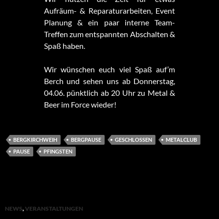
Aufräum- & Reparaturarbeiten, Event
Planung & ein paar interne Team-
Treffen zum entspannten Abschalten &
Spaß haben.
Wir wünschen euch viel Spaß auf’m
Berch und sehen uns ab Donnerstag,
04.06. pünktlich ab 20 Uhr zu Metal &
Beer im Force wieder!
BERGKIRCHWEIH
BERGPAUSE
GESCHLOSSEN
METALCLUB
PAUSE
PFINGSTEN
NEWS
,
VERANSTALTUNGEN