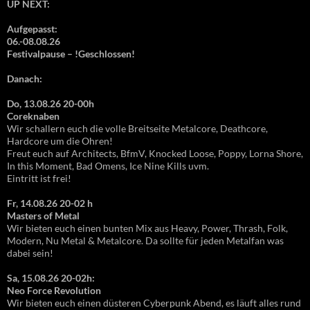
UP NEXT:
Aufgepasst:
06.-08.08.26
Festivalpause – !Geschlossen!
Danach:
Do, 13.08.26 20-00h
Coreknaben
Wir schallern euch die volle Breitseite Metalcore, Deathcore,
Hardcore um die Ohren!
Freut euch auf Architects, BfmV, Knocked Loose, Poppy, Lorna Shore,
In this Moment, Bad Omens, Ice Nine Kills uvm.
Eintritt ist frei!
Fr, 14.08.26 20-02 h
Masters of Metal
Wir bieten euch einen bunten Mix aus Heavy, Power, Thrash, Folk,
Modern, Nu Metal & Metalcore. Da sollte für jeden Metalfan was
dabei sein!
Sa, 15.08.26 20-02h:
Neo Force Revolution
Wir bieten euch einen düsteren Cyberpunk Abend, es läuft alles rund