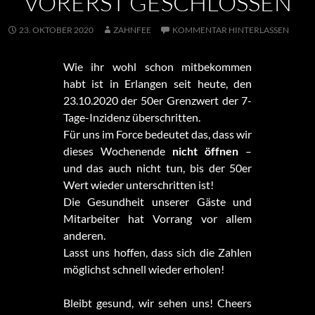
VORERST GESCHLOSSEN
23. OKTOBER 2020
ZAHNFEE
KOMMENTAR HINTERLASSEN
Wie ihr wohl schon mitbekommen
habt ist in Erlangen seit heute, den
23.10.2020 der 50er Grenzwert der 7-
Tage-Inzidenz überschritten.
Für uns im Force bedeutet das, dass wir
dieses Wochenende
nicht öffnen
–
und das auch nicht tun, bis der 50er
Wert wieder unterschritten ist!
Die Gesundheit unserer Gäste und
Mitarbeiter hat Vorrang vor allem
anderen.
Lasst uns hoffen, dass sich die Zahlen
möglichst schnell wieder erholen!
Bleibt gesund, wir sehen uns! Cheers