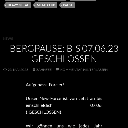
HEAVY METAL
METALCLUB
PAUSE
NEWS
BERGPAUSE: BIS 07.06.23
GESCHLOSSEN
23. MAI 2023
ZAHNFEE
KOMMENTAR HINTERLASSEN
Aufgepasst Forcler!
Unser New Force ist von Jetzt an bis
einschließlich 07.06.
!!GESCHLOSSEN!!
Wir gönnen uns wie jedes Jahr