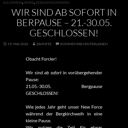
ALLGEMEIN
,
NEWS
,
VERANSTALTUNGEN
WIR SIND AB SOFORT IN
BERPAUSE – 21.-30.05.
GESCHLOSSEN!
19. MAI 2026
ZAHNFEE
KOMMENTAR HINTERLASSEN
Obacht Forcler!
Wir sind
ab sofort
in vorübergehender
Pause:
21.05.-30.05. Bergpause
GESCHLOSSEN!
Wie jedes Jahr geht unser New Force
während der Bergkirchweih in eine
kleine Pause.
Wir nutzen die Zeit für etwas