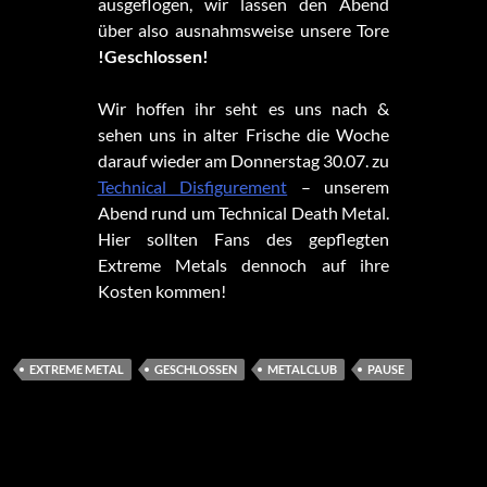
ausgeflogen, wir lassen den Abend
über also ausnahmsweise unsere Tore
!Geschlossen!
Wir hoffen ihr seht es uns nach &
sehen uns in alter Frische die Woche
darauf wieder am Donnerstag 30.07. zu
Technical Disfigurement
– unserem
Abend rund um Technical Death Metal.
Hier sollten Fans des gepflegten
Extreme Metals dennoch auf ihre
Kosten kommen!
EXTREME METAL
GESCHLOSSEN
METALCLUB
PAUSE