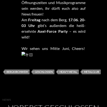
Öffnungszeiten und Musikprogramme
sein werden, ihr dürft euch also auf
News freuen!
Am
Freitag
nach dem Berg,
17.06. 20-
03 Uhr
gibt’s außerdem die heiß-
ersehnte
Axel-Force Party
– es wird
wild!
Wir sehen uns Mitte Juni, Cheers!
BERGKIRCHWEIH
GESCHLOSSEN
HEAVY METAL
METALCLUB
NEWS