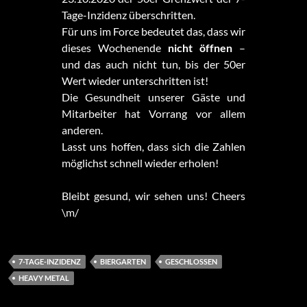
Tage-Inzidenz überschritten.
Für uns im Force bedeutet das, dass wir
dieses Wochenende
nicht öffnen
–
und das auch nicht tun, bis der 50er
Wert wieder unterschritten ist!
Die Gesundheit unserer Gäste und
Mitarbeiter hat Vorrang vor allem
anderen.
Lasst uns hoffen, dass sich die Zahlen
möglichst schnell wieder erholen!
Bleibt gesund, wir sehen uns! Cheers
\m/
7-TAGE-INZIDENZ
BIERGARTEN
GESCHLOSSEN
HEAVY METAL