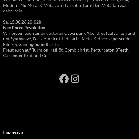
Modern, Nu Metal & Metalcore. Da sollte für jeden Metalfan was
dabei sein!
Sa, 15.08.26 20-02h:
Neo Force Revolution
Wir bieten euch einen düsteren Cyberpunk Abend, es läuft alles rund
um Synthwave, Dark Ambient, Industrial Metal & diverse passende
Film- & Gaming-Soundtracks.
Freut euch auf Turmion Kätilöt, Combichrist, Perturbator, 3Teeth,
Carpenter Brut und Co!
Facebook
Instagram
Impressum