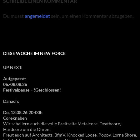
SCHREIBE EINEN KOMMENTAR
Du musst
angemeldet
sein, um einen Kommentar abzugeben.
DIESE WOCHE IM NEW FORCE
UP NEXT:
Aufgepasst:
06.-08.08.26
Festivalpause – !Geschlossen!
Danach:
Do, 13.08.26 20-00h
Coreknaben
Wir schallern euch die volle Breitseite Metalcore, Deathcore,
Hardcore um die Ohren!
Freut euch auf Architects, BfmV, Knocked Loose, Poppy, Lorna Shore,