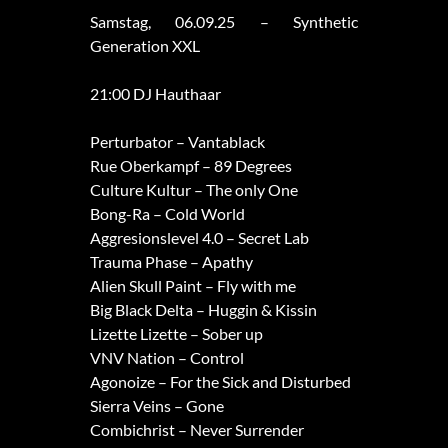
Samstag, 06.09.25 – Synthetic
Generation XXL
21:00 DJ Hauthaar
Perturbator – Vantablack
Rue Oberkampf – 89 Degrees
Culture Kultur – The only One
Bong-Ra – Cold World
Aggresionslevel 4.0 – Secret Lab
Trauma Phase – Apathy
Alien Skull Paint – Fly with me
Big Black Delta – Huggin & Kissin
Lizette Lizette – Sober up
VNV Nation – Control
Agonoize – For the Sick and Disturbed
Sierra Veins – Gone
Combichrist – Never Surrender