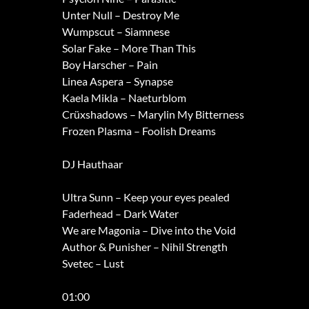
Unter Null – Destroy Me
Wumpscut – Siamnese
Solar Fake – More Than This
Boy Harscher – Pain
Linea Aspera – Synapse
Kaela Mikla – Naeturblom
Crüxshadows – Marylin My Bitterness
Frozen Plasma – Foolish Dreams
DJ Hauthaar
Ultra Sunn – Keep your eyes pealed
Faderhead – Dark Water
We are Magonia – Dive into the Void
Author & Punisher – Nihil Strength
Svetec – Lust
01:00