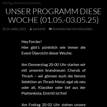
NEWS
,
VERANSTALTUNGEN
UNSER PROGRAMM DIESE
WOCHE (01.05.-03.05.25)
29. APRIL 2025
ZAHNFEE
KOMMENTAR HINTERLASSEN
Hey Forcler!
Hier gibt’s pünktlich wie immer die
Event Übersicht dieser Woche:
Am Donnerstag 20-00 Uhr starten wir
mit unserem brandneuen Cherub of
Thrash – wir gönnen euch die feinste
Selektion an Thrash Metal, egal ob neu
oder alt, Klassiker oder tief aus der
Plattenkiste, Eintritt ist frei!
Am Freitag 20-02 Uhr stehen unsere