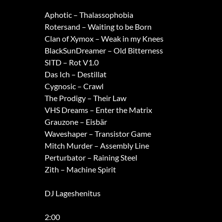
Aphotic – Thalassophobia
Rotersand – Waiting to be Born
Clan of Xymox – Weak in my Knees
BlackSunDreamer – Old Bitterness
SITD – Rot V1.0
Das Ich – Destillat
Cygnosic – Crawl
The Prodigy – Their Law
VHS Dreams – Enter the Matrix
Grauzone – Eisbär
Waveshaper – Transistor Game
Mitch Murder – Assembly Line
Perturbator – Raining Steel
Zith – Machine Spirit
DJ Lageshenitus
2:00