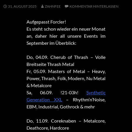
31. AUGUST 2025
ZAHNFEE
KOMMENTAR HINTERLASSEN
Aufgepasst Forcler!
Es steht schon wieder ein neuer Monat
an, daher hier all unsere Events im
September im Überblick:
Do, 04.09. Cherub of Thrash – Volle
Breitseite Thrash Metal
Fr, 05.09. Masters of Metal – Heavy,
Power, Thrash, Folk, Modern, Nu Metal
& Metalcore
Sa, 06.09. !21-03h!
Synthetic
Generation XXL
– Rhythm’n’Noise,
EBM, Industrial, Gothrock & mehr
Do, 11.09. Coreknaben – Metalcore,
Deathcore, Hardcore