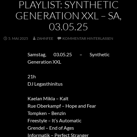
PLAYLIST: SYNTHETIC
GENERATION XXL – SA,
03.05.25
5. MAI 2025
ZAHNFEE
KOMMENTAR HINTERLASSEN
Samstag, 03.05.25 – Synthetic
Generation XXL
21h
DJ Legasthinitus
Kaelan Mikla – Kalt
Rue Oberkampf – Hope and Fear
Tompken – Benzin
Freestyle – It’s Automatic
Grendel – End of Ages
Informatik – Perfect Stranger