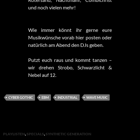
und noch vielen mehr!
Wie immer könnt ihr gerne eure
Musikwünsche vorab hier posten oder
natürlich am Abend den DJs geben.
Putzt euch raus und kommt tanzen –
wir drehen Strobo, Schwarzlicht &
Nebel auf 12.
CYBER GOTHIC
EBM
INDUSTRIAL
WAVE MUSIC
PLAYLISTEN
,
SPECIALS
,
SYNTHETIC GENERATION