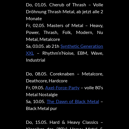
Do, 01.05. Cherub of Thrash – Volle
Dröhnung Thrash Metal, ab jetzt alle 2
Monate
Fr, 02.05. Masters of Metal – Heavy,
Power, Thrash, Folk, Modern, Nu
Metal, Metalcore
Sa, 03.05. ab 21h
Synthetic Generation
XXL
– Rhythm’n’Noise, EBM, Wave,
Industrial
Do, 08.05. Coreknaben – Metalcore,
Deathcore, Hardcore
Fr, 09.05.
Axel-Force-Party
– volle 80‘s
Metal Nostalgie
Sa, 10.05.
The Dawn of Black Metal
–
Black Metal pur
Do, 15.05. Hard & Heavy Classics –
Klassiker des (80‘s) Heavy Metal &