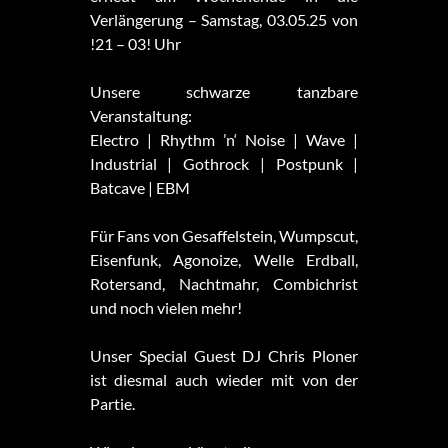
Verlängerung – Samstag, 03.05.25 von
!21 – 03! Uhr
Unsere schwarze tanzbare
Veranstaltung:
Electro | Rhythm ’n‘ Noise | Wave |
Industrial | Gothrock | Postpunk |
Batcave | EBM
Für Fans von Gesaffelstein, Wumpscut,
Eisenfunk, Agonoize, Welle Erdball,
Rotersand, Nachtmahr, Combichrist
und noch vielen mehr!
Unser Special Guest DJ Chris Ploner
ist diesmal auch wieder mit von der
Partie.