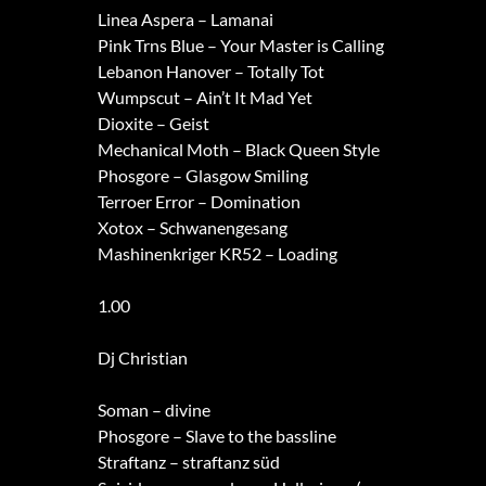
Linea Aspera – Lamanai
Pink Trns Blue – Your Master is Calling
Lebanon Hanover – Totally Tot
Wumpscut – Ain’t It Mad Yet
Dioxite – Geist
Mechanical Moth – Black Queen Style
Phosgore – Glasgow Smiling
Terroer Error – Domination
Xotox – Schwanengesang
Mashinenkriger KR52 – Loading
1.00
Dj Christian
Soman – divine
Phosgore – Slave to the bassline
Straftanz – straftanz süd