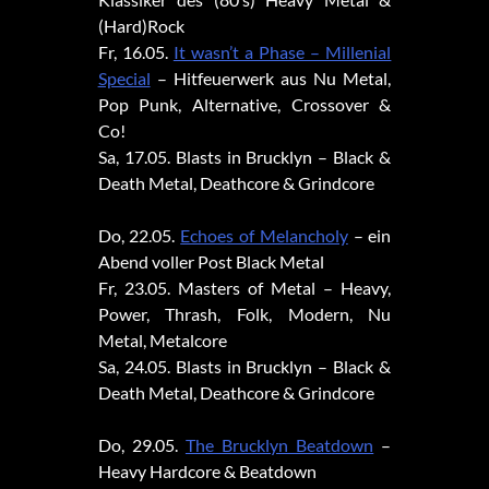
(Hard)Rock
Fr, 16.05.
It wasn’t a Phase – Millenial
Special
– Hitfeuerwerk aus Nu Metal,
Pop Punk, Alternative, Crossover &
Co!
Sa, 17.05. Blasts in Brucklyn – Black &
Death Metal, Deathcore & Grindcore
Do, 22.05.
Echoes of Melancholy
– ein
Abend voller Post Black Metal
Fr, 23.05. Masters of Metal – Heavy,
Power, Thrash, Folk, Modern, Nu
Metal, Metalcore
Sa, 24.05. Blasts in Brucklyn – Black &
Death Metal, Deathcore & Grindcore
Do, 29.05.
The Brucklyn Beatdown
–
Heavy Hardcore & Beatdown