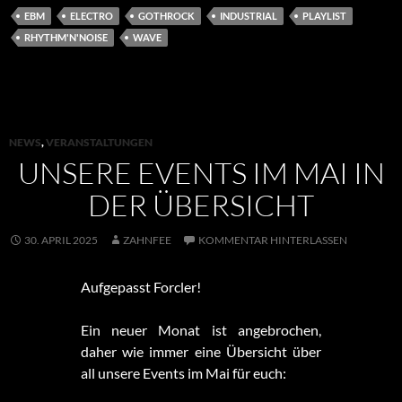
EBM
ELECTRO
GOTHROCK
INDUSTRIAL
PLAYLIST
RHYTHM'N'NOISE
WAVE
NEWS
,
VERANSTALTUNGEN
UNSERE EVENTS IM MAI IN
DER ÜBERSICHT
30. APRIL 2025
ZAHNFEE
KOMMENTAR HINTERLASSEN
Aufgepasst Forcler!
Ein neuer Monat ist angebrochen,
daher wie immer eine Übersicht über
all unsere Events im Mai für euch: