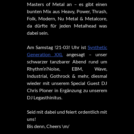
Masters of Metal an – es gibt einen
bunten Mix aus Heavy, Power, Thrash,
Folk, Modern, Nu Metal & Metalcore,
da dürfte für jeden Metalhead was
dabei sein.
Am Samstag !21-03! Uhr ist
Synthetic
Generation XXL
angesagt – unser
schwarzer tanzbarer Abend rund um
Rhythm’n’Noise, EBM, Wave,
Industrial, Gothrock & mehr, diesmal
wieder mit unserem Special Guest DJ
Chris Ploner in Ergänzung zu unserem
DJ Legasthinitus.
Seid mit dabei und feiert ordentlich mit
uns!
Bis denn, Cheers \m/