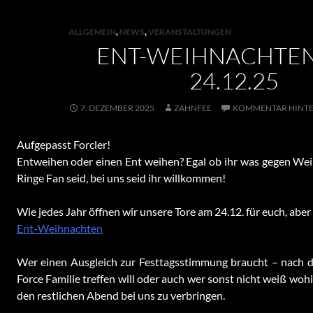
ALLGEMEIN
,
NEWS
,
VERANSTALTUNGEN
ENT-WEIHNACHTEN 
24.12.25
7. DEZEMBER 2025
ZAHNFEE
KOMMENTAR HINTE
Aufgepasst Forcler!
Entweihen oder einen Ent weihen? Egal ob ihr was gegen We
Ringe Fan seid, bei uns seid ihr willkommen!
Wie jedes Jahr öffnen wir unsere Tore am 24.12. für euch, aber
Ent-Weihnachten
Wer einen Ausgleich zur Festtagsstimmung braucht – nach 
Force Familie treffen will oder auch wer sonst nicht weiß wohi
den restlichen Abend bei uns zu verbringen.