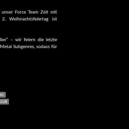
 unser Force Team Zeit mit
2. Weihnachtsfeiertag ist
r“ – wir feiern die letzte
Metal Subgenres, sodass für
RO
CLUB