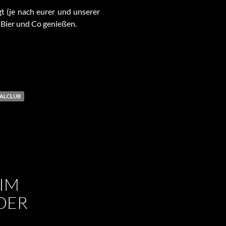
gt (je nach eurer und unserer
 Bier und Co genießen.
ALCLUB
IM
DER