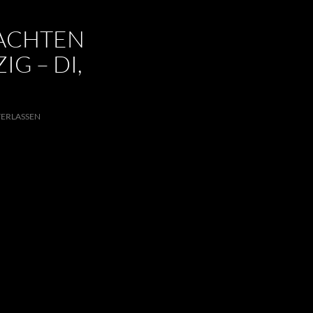
NACHTEN
IG – DI,
ERLASSEN