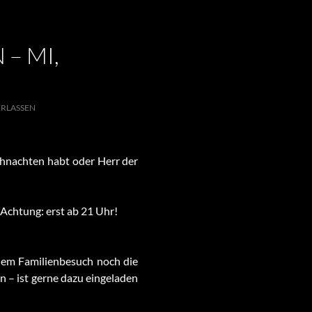
– MI,
RLASSEN
ihnachten habt oder Herr der
 Achtung: erst ab 21 Uhr!
dem Familienbesuch noch die
n – ist gerne dazu eingeladen