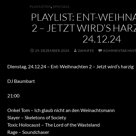
PLAYLISTEN
,
SPECIALS
PLAYLIST: ENT-WEIH
2 – JETZT WIRD’S HARZ
24.12.24
29. DEZEMBER 2024
ZAHNFEE
KOMMENTAR HINT
Dienstag, 24.12.24 – Ent-Weihnachten 2 – Jetzt wird’s harzig
DJ Baumbart
21:00
Onkel Tom – Ich glaub nicht an den Weinachtsmann
Slayer – Skeletons of Society
Toxic Holocaust – The Lord of the Wasteland
Rage – Soundchaser