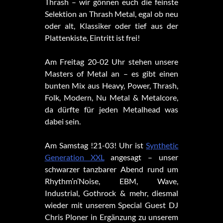
Thrash – wir gönnen euch die feinste
Selektion an Thrash Metal, egal ob neu
oder alt, Klassiker oder tief aus der
Plattenkiste, Eintritt ist frei!
Am Freitag 20-02 Uhr stehen unsere
Masters of Metal an – es gibt einen
bunten Mix aus Heavy, Power, Thrash,
Folk, Modern, Nu Metal & Metalcore,
da dürfte für jeden Metalhead was
dabei sein.
Am Samstag !21-03! Uhr ist
Synthetic
Generation XXL
angesagt – unser
schwarzer tanzbarer Abend rund um
Rhythm’n’Noise, EBM, Wave,
Industrial, Gothrock & mehr, diesmal
wieder mit unserem Special Guest DJ
Chris Ploner in Ergänzung zu unserem