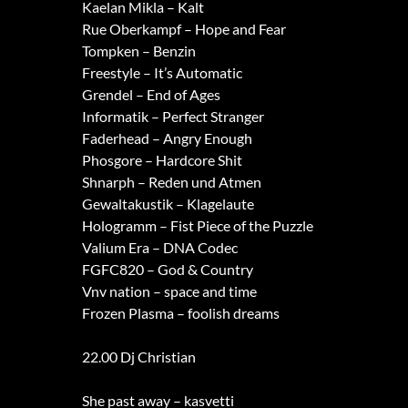
Kaelan Mikla – Kalt
Rue Oberkampf – Hope and Fear
Tompken – Benzin
Freestyle – It’s Automatic
Grendel – End of Ages
Informatik – Perfect Stranger
Faderhead – Angry Enough
Phosgore – Hardcore Shit
Shnarph – Reden und Atmen
Gewaltakustik – Klagelaute
Hologramm – Fist Piece of the Puzzle
Valium Era – DNA Codec
FGFC820 – God & Country
Vnv nation – space and time
Frozen Plasma – foolish dreams
22.00 Dj Christian
She past away – kasvetti