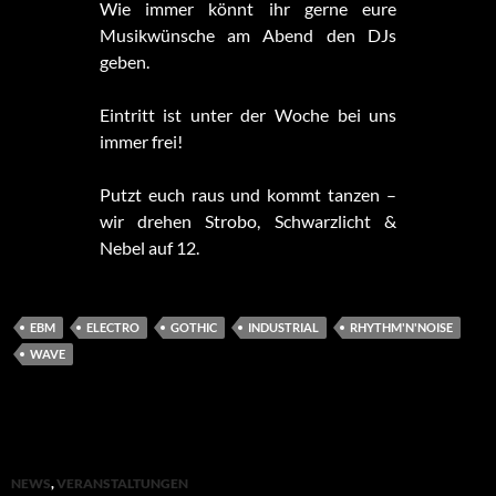
Wie immer könnt ihr gerne eure
Musikwünsche am Abend den DJs
geben.
Eintritt ist unter der Woche bei uns
immer frei!
Putzt euch raus und kommt tanzen –
wir drehen Strobo, Schwarzlicht &
Nebel auf 12.
EBM
ELECTRO
GOTHIC
INDUSTRIAL
RHYTHM'N'NOISE
WAVE
NEWS
,
VERANSTALTUNGEN