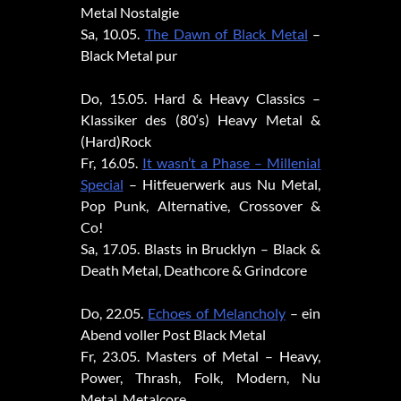
Metal Nostalgie
Sa, 10.05.
The Dawn of Black Metal
–
Black Metal pur
Do, 15.05. Hard & Heavy Classics –
Klassiker des (80‘s) Heavy Metal &
(Hard)Rock
Fr, 16.05.
It wasn’t a Phase – Millenial
Special
– Hitfeuerwerk aus Nu Metal,
Pop Punk, Alternative, Crossover &
Co!
Sa, 17.05. Blasts in Brucklyn – Black &
Death Metal, Deathcore & Grindcore
Do, 22.05.
Echoes of Melancholy
– ein
Abend voller Post Black Metal
Fr, 23.05. Masters of Metal – Heavy,
Power, Thrash, Folk, Modern, Nu
Metal, Metalcore