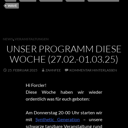
WAVE
NEWS
,
VERANSTALTUNGEN
UNSER PROGRAMM DIESE
WOCHE (27.02.-01.03.25)
25. FEBRUAR 2025
ZAHNFEE
KOMMENTAR HINTERLASSEN
Hi Forcler!
Diese Woche haben wir wieder
ordentlich was für euch geboten:
Am Donnerstag 20-00 Uhr starten wir
mit
Synthetic Generation
– unsere
schwarze tanzbare Veranstaltung rund