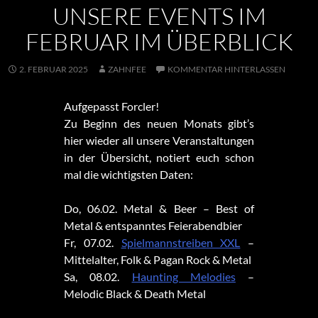
UNSERE EVENTS IM
FEBRUAR IM ÜBERBLICK
2. FEBRUAR 2025
ZAHNFEE
KOMMENTAR HINTERLASSEN
Aufgepasst Forcler!
Zu Beginn des neuen Monats gibt’s
hier wieder all unsere Veranstaltungen
in der Übersicht, notiert euch schon
mal die wichtigsten Daten:
Do, 06.02. Metal & Beer – Best of
Metal & entspanntes Feierabendbier
Fr, 07.02.
Spielmannstreiben XXL
–
Mittelalter, Folk & Pagan Rock & Metal
Sa, 08.02.
Haunting Melodies
–
Melodic Black & Death Metal