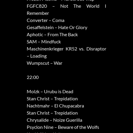
FGFC820 – Not The World I
Remember
Converter – Coma
Gesaffelstein – Hate Or Glory
Aphotic – From The Back
SAM – Mindfuck
Maschinenkrieger KR52 vs. Disraptor
– Loading
Wumpscut – War
22:00
Molzk – Urubu is Dead
Stan Christ – Trepidation
Nachtmahr – El Chupacabra
Stan Christ – Trepidation
Chrysalide – Noize Guerilla
Psyclon Nine – Beware of the Wolfs