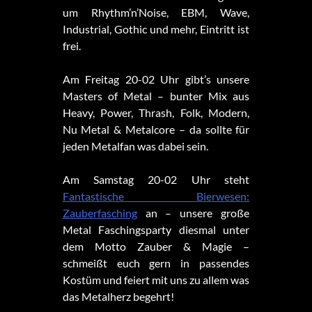
um Rhythm’n’Noise, EBM, Wave,
Industrial, Gothic und mehr, Eintritt ist
frei.
Am
Freitag 20-02 Uhr gibt’s unsere
Masters of Metal – bunter Mix aus
Heavy, Power, Thrash, Folk, Modern,
Nu Metal & Metalcore – da sollte für
jeden Metalfan was dabei sein.
Am Samstag 20-02 Uhr steht
Fantastische Bierwesen:
Zauberfasching
an – unsere große
Metal Faschingsparty diesmal unter
dem Motto Zauber & Magie –
schmeißt euch gern in passendes
Kostüm und feiert mit uns zu allem was
das Metalherz begehrt!