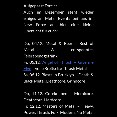
Aufgepasst Forcler!
Auch im Dezember steht wieder
einiges an Metal Events bei uns im
New Force an, hier eine kleine
Übersicht für euch:
Do, 04.12. Metal & Beer – Best of
Metal & entspanntes
Feierabendgetränk
Fr, 05.12.
Angel of Thrash – Give me
Five
– volle Breitseite Thrash Metal
Sa, 06.12. Blasts in Brucklyn – Death &
Black Metal, Deathcore, Grindcore
Do, 11.12. Coreknaben – Metalcore,
Deathcore, Hardcore
Fr, 12.12. Masters of Metal – Heavy,
Power, Thrash, Folk, Modern, Nu Metal