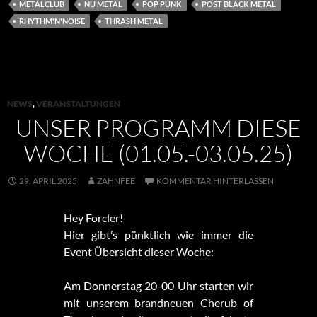
METALCLUB
NU METAL
POP PUNK
POST BLACK METAL
RHYTHM'N'NOISE
THRASH METAL
NEWS
,
VERANSTALTUNGEN
UNSER PROGRAMM DIESE
WOCHE (01.05.-03.05.25)
29. APRIL 2025
ZAHNFEE
KOMMENTAR HINTERLASSEN
Hey Forcler!
Hier gibt’s pünktlich wie immer die
Event Übersicht dieser Woche:
Am Donnerstag 20-00 Uhr starten wir
mit unserem brandneuen Cherub of