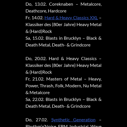
Do, 13.02. Coreknaben – Metalcore,
Deathcore, Hardcore
Fr, 14.02.
Hard & Heavy Classics XXL
–
Klassiker des (80er Jahre) Heavy Metal
& (Hard)Rock
Sa, 15.02. Blasts in Brucklyn – Black &
Death Metal, Death- & Grindcore
Do, 20.02. Hard & Heavy Classics –
Klassiker des (80er Jahre) Heavy Metal
& (Hard)Rock
Fr, 21.02. Masters of Metal – Heavy,
Power, Thrash, Folk, Modern, Nu Metal
& Metalcore
Sa, 22.02. Blasts in Brucklyn – Black &
Death Metal, Death- & Grindcore
Do, 27.02.
Synthetic Generation
–
Rhythm’n’Noise, EBM, Industrial, Wave