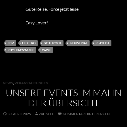
Gute Reise, Force jetzt leise
Easy Lover!
EBM
ELECTRO
GOTHROCK
INDUSTRIAL
PLAYLIST
RHYTHM'N'NOISE
WAVE
NEWS
,
VERANSTALTUNGEN
UNSERE EVENTS IM MAI IN
DER ÜBERSICHT
30. APRIL 2025
ZAHNFEE
KOMMENTAR HINTERLASSEN