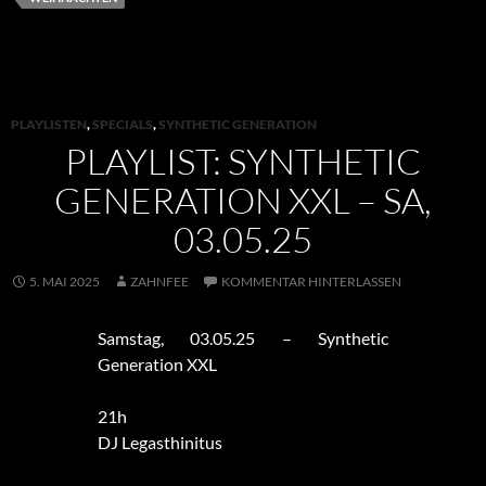
PLAYLISTEN
,
SPECIALS
,
SYNTHETIC GENERATION
PLAYLIST: SYNTHETIC
GENERATION XXL – SA,
03.05.25
5. MAI 2025
ZAHNFEE
KOMMENTAR HINTERLASSEN
Samstag, 03.05.25 – Synthetic
Generation XXL
21h
DJ Legasthinitus