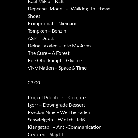
Kael Mikla – Kalt
Depeche Mode – Walking in those
Shoes
Kompromat – Niemand
Tompken – Benzin
ASP – Duett
Deine Lakaien – Into My Arms
The Cure – A Forest
Rue Oberkampf – Glycine
VNV Nation – Space & Time
23:00
Project Pitchfork – Conjure
Igorr – Downgrade Dessert
Psyclon Nine – We The Fallen
Schwfelgelb – Wie Ich Heiß
Klangstabil – Anti-Communication
Cryptex – Slay IT