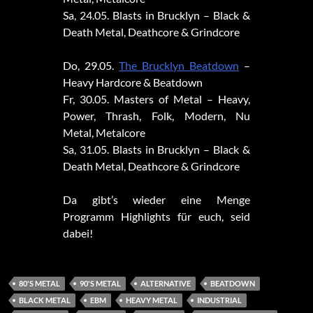
Sa, 24.05. Blasts in Brucklyn – Black &
Death Metal, Deathcore & Grindcore
Do, 29.05.
The Brucklyn Beatdown
–
Heavy Hardcore & Beatdown
Fr, 30.05. Masters of Metal – Heavy,
Power, Thrash, Folk, Modern, Nu
Metal, Metalcore
Sa, 31.05. Blasts in Brucklyn – Black &
Death Metal, Deathcore & Grindcore
Da gibt’s wieder eine Menge
Programm Highlights für euch, seid
dabei!
80'S METAL
90'S METAL
ALTERNATIVE
BEATDOWN
BLACK METAL
EBM
HEAVY METAL
INDUSTRIAL