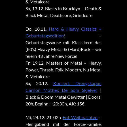
& Metalcore
Sa, 13.12. Blasts in Brucklyn – Death &
Black Metal, Deathcore, Grindcore
Do, 18.11.
Hard & Heavy Classics –
Geburtstagsedition!
–
Geburtstagssause mit Klassikern des
(80‘s) Heavy Metal & (Hard)Rock – wir
feiern 43 Jahre New Force!
Fr, 19.12. Masters of Metal – Heavy,
Power, Thrash, Folk, Modern, Nu Metal
& Metalcore
Sa, 20.12.
Konzert: Drengskapur,
Carrion Mother, De Som Skjelver
|
Black & Doom Metal Gewitter | Doors:
20h, Beginn: ~20:30h, AK: 15€
Mi, 24.12. 21-02h
Ent-Weihnachten
–
Heiligabend mit der Force-Familie,