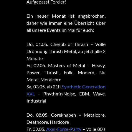
Aufgepasst Forcler!
Ein neuer Monat ist angebrochen,
daher wie immer eine Übersicht über
all unsere Events im Mai für euch:
Do, 01.05. Cherub of Thrash – Volle
Dröhnung Thrash Metal, ab jetzt alle 2
Monate
Fr, 02.05. Masters of Metal – Heavy,
Power, Thrash, Folk, Modern, Nu
Metal, Metalcore
Sa, 03.05. ab 21h
Synthetic Generation
XXL
– Rhythm’n’Noise, EBM, Wave,
Industrial
Do, 08.05. Coreknaben – Metalcore,
Deathcore, Hardcore
Fr, 09.05.
Axel-Force-Party
– volle 80‘s