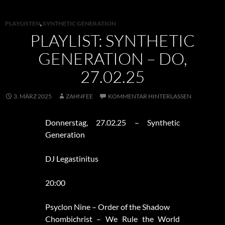
PLAYLISTEN
,
SYNTHETIC GENERATION
PLAYLIST: SYNTHETIC
GENERATION – DO,
27.02.25
3. MÄRZ 2025
ZAHNFEE
KOMMENTAR HINTERLASSEN
Donnerstag, 27.02.25 – Synthetic
Generation
DJ Legastinitus
20:00
Psyclon Nine – Order of the Shadow
Chombichrist – We Rule the World