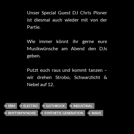
Unser Special Guest DJ Chris Ploner
ist diesmal auch wieder mit von der
Partie.
Wie immer könnt ihr gerne eure
Musikwünsche am Abend den DJs
geben.
Putzt euch raus und kommt tanzen –
wir drehen Strobo, Schwarzlicht &
Nebel auf 12.
EBM
ELECTRO
GOTHROCK
INDUSTRIAL
RHYTHM'N'NOISE
SYNTHETIC GENERATION
WAVE