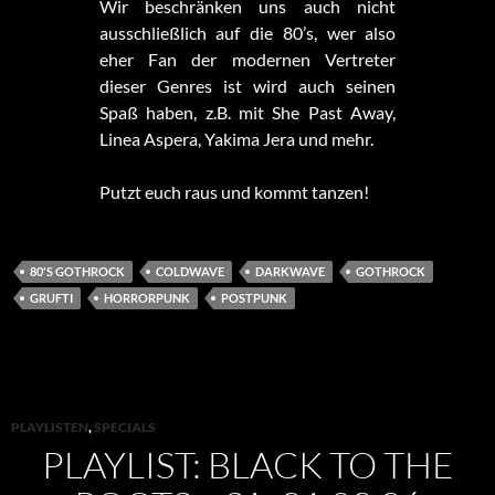
Wir beschränken uns auch nicht
ausschließlich auf die 80’s, wer also
eher Fan der modernen Vertreter
dieser Genres ist wird auch seinen
Spaß haben, z.B. mit She Past Away,
Linea Aspera, Yakima Jera und mehr.
Putzt euch raus und kommt tanzen!
80'S GOTHROCK
COLDWAVE
DARKWAVE
GOTHROCK
GRUFTI
HORRORPUNK
POSTPUNK
PLAYLISTEN
,
SPECIALS
PLAYLIST: BLACK TO THE