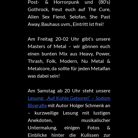
Post- & Horrorpunk und (80‘s)
Gothrock, freut euch auf The Cure,
Alien Sex Fiend, Selofan, She Past
Away, Bauhaus uvm., Eintritt ist frei!
Am Freitag 20-02 Uhr gibt’s unsere
Masters of Metal – wir gönnen euch
einen bunten Mix aus Heavy, Power,
Thrash, Folk, Modern, Nu Metal &
Metalcore, da sollte für jeden Metalfan
was dabei sein!
Am Samstag ab 20 Uhr steht unsere
Lesung: „Auf Kohle Geboren“ – Sodom
Biografie
mit Autor Holger Schmenk an
– kurzweilige Lesung mit lustigen
Anekdoten, musikalischer
Untermalung, einigen Fotos &
Einblicke hinter die Kulissen zur