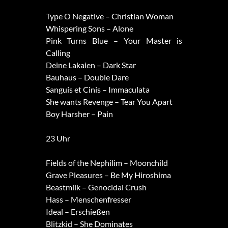
Type O Negative – Christian Woman
Whispering Sons – Alone
Pink Turns Blue – Your Master is
Calling
Deine Lakaien – Dark Star
Bauhaus – Double Dare
Sanguis et Cinis – Immaculata
She wants Revenge – Tear You Apart
Boy Harsher – Pain
23 Uhr
Fields of the Nephilim – Moonchild
Grave Pleasures – Be My Hiroshima
Beastmilk – Genocidal Crush
Hass – Menschenfresser
Ideal – Erschießen
Blitzkid – She Dominates