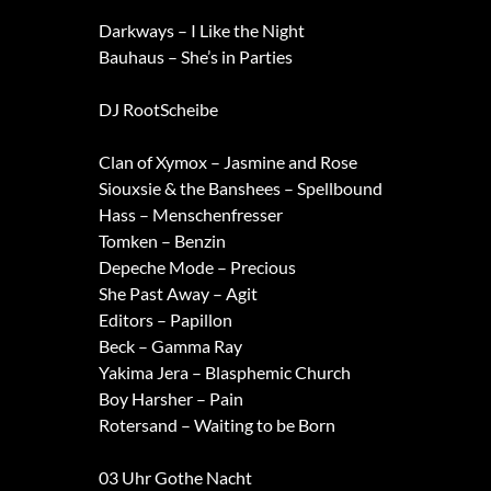
Darkways – I Like the Night
Bauhaus – She’s in Parties
DJ RootScheibe
Clan of Xymox – Jasmine and Rose
Siouxsie & the Banshees – Spellbound
Hass – Menschenfresser
Tomken – Benzin
Depeche Mode – Precious
She Past Away – Agit
Editors – Papillon
Beck – Gamma Ray
Yakima Jera – Blasphemic Church
Boy Harsher – Pain
Rotersand – Waiting to be Born
03 Uhr Gothe Nacht