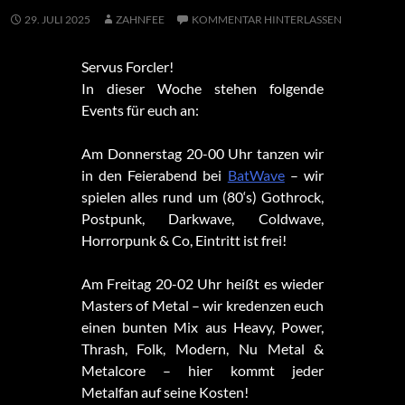
29. JULI 2025
ZAHNFEE
KOMMENTAR HINTERLASSEN
Servus Forcler!
In dieser Woche stehen folgende
Events für euch an:
Am Donnerstag 20-00 Uhr tanzen wir
in den Feierabend bei
BatWave
– wir
spielen alles rund um (80‘s) Gothrock,
Postpunk, Darkwave, Coldwave,
Horrorpunk & Co, Eintritt ist frei!
Am Freitag 20-02 Uhr heißt es wieder
Masters of Metal – wir kredenzen euch
einen bunten Mix aus Heavy, Power,
Thrash, Folk, Modern, Nu Metal &
Metalcore – hier kommt jeder
Metalfan auf seine Kosten!