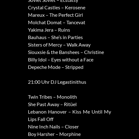
Crystal Castles – Kerosene
Mareux – The Perfect Girl
Molchat Domat – Tancevat
Yakima Jera – Ruins
Bauhaus – She’s in Parties
Sisters of Mercy – Walk Away
Siouxsie & the Banshees – Christine
Billy Idol – Eyes without a Face
Depeche Mode – Stripped
21:00 Uhr DJ Legastinithus
Twin Tribes – Monolith
She Past Away – Ritüel
Lebanon Hanover – Kiss Me Until My
Lips Fall Off
Nine Inch Nails – Closer
Boy Harsher – Morphine