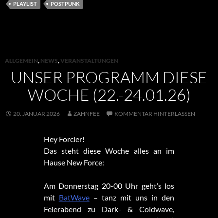
PLAYLIST
POSTPUNK
ALLGEMEIN
,
NEWS
,
VERANSTALTUNGEN
UNSER PROGRAMM DIESE
WOCHE (22.-24.01.26)
20. JANUAR 2026
ZAHNFEE
KOMMENTAR HINTERLASSEN
Hey Forcler!
Das steht diese Woche alles an im
Hause New Force:
Am Donnerstag 20-00 Uhr geht’s los
mit
BatWave
– tanz mit uns in den
Feierabend zu Dark- & Coldwave,