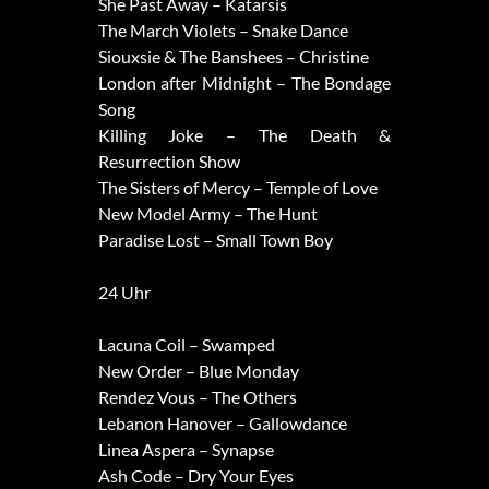
She Past Away – Katarsis
The March Violets – Snake Dance
Siouxsie & The Banshees – Christine
London after Midnight – The Bondage
Song
Killing Joke – The Death &
Resurrection Show
The Sisters of Mercy – Temple of Love
New Model Army – The Hunt
Paradise Lost – Small Town Boy
24 Uhr
Lacuna Coil – Swamped
New Order – Blue Monday
Rendez Vous – The Others
Lebanon Hanover – Gallowdance
Linea Aspera – Synapse
Ash Code – Dry Your Eyes