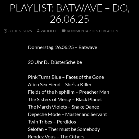
PLAYLIST: BATWAVE – DO,
26.06.25
30. JUNI 2025
ZAHNFEE
KOMMENTAR HINTERLASSEN
Donnerstag, 26.06.25 – Batwave
20 Uhr DJ DüsterScheibe
Pink Turns Blue – Faces of the Gone
Alien Sex Fiend – She’s a Killer
Fields of the Nephilim – Preacher Man
The Sisters of Mercy – Black Planet
The March Violets – Snake Dance
Depeche Mode – Master and Servant
Twin Tribes – Perdidos
Selofan – Ther must be Somebody
Rendez Vous – The Others