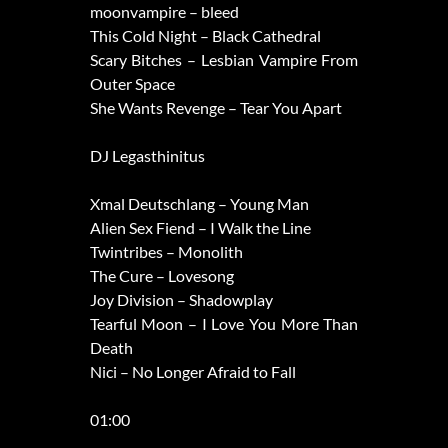
moonvampire – bleed
This Cold Night – Black Cathedral
Scary Bitches – Lesbian Vampire From
Outer Space
She Wants Revenge – Tear You Apart
DJ Legasthinitus
Xmal Deutschlang – Young Man
Alien Sex Fiend – I Walk the Line
Twintribes – Monolith
The Cure – Lovesong
Joy Division – Shadowplay
Tearful Moon – I Love You More Than
Death
Nici – No Longer Afraid to Fall
01:00