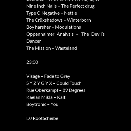
Nine Inch Nails – The Perfect drug
Type O Negative – Nettie
The Crüxshadows – Winterborn
Boy harsher – Modulations
Oppenhaimer Analysis – The Devil’s
Dancer
The Mission – Wasteland
23:00
Visage – Fade to Grey
S Y Z Y G Y X – Could Touch
Rue Oberkampf – 89 Degrees
Kaelan Mikla – Kalt
Boytronic – You
DJ RootScheibe