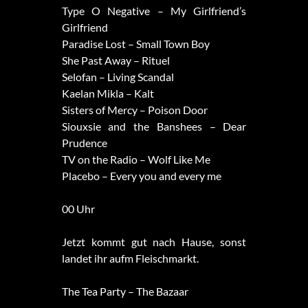
Type O Negative – My Girlfriend’s
Girlfriend
Paradise Lost – Small Town Boy
She Past Away – Rituel
Selofan – Living Scandal
Kaelan Mikla – Kalt
Sisters of Mercy – Poison Door
Siouxsie and the Banshees – Dear
Prudence
TV on the Radio – Wolf Like Me
Placebo – Every you and every me
00 Uhr
Jetzt kommt gut nach Hause, sonst
landet ihr aufm Fleischmarkt.
The Tea Party – The Bazaar