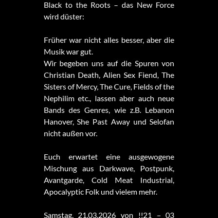
Black to the Roots – das New Force
wird düster:
Früher war nicht alles besser, aber die
Musik war gut.
Wir begeben uns auf die Spuren von
Christian Death, Alien Sex Fiend, The
Sisters of Mercy, The Cure, Fields of the
Nephilim etc., lassen aber auch neue
Bands des Genres, wie z.B. Lebanon
Hanover, She Past Away und Selofan
nicht außen vor.
Euch erwartet eine ausgewogene
Mischung aus Darkwave, Postpunk,
Avantgarde, Cold Meat Industrial,
Apocalyptic Folk und vielem mehr.
Samstag, 21.03.2026 von !!21 – 03