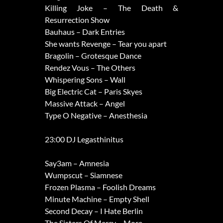
Killing Joke – The Death &
Resurrection Show
Bauhaus – Dark Entries
She wants Revenge – Tear you apart
Bragolin – Grotesque Dance
Rendez Vous – The Others
Whispering Sons – Wall
Big Electric Cat – Paris Skyes
Massive Attack – Angel
Type O Negative – Anesthesia
23:00 DJ Legasthinitus
Say3am – Amnesia
Wumpscut – Siamnese
Frozen Plasma – Foolish Dreams
Minute Machine – Empty Shell
Second Decay – I Hate Berlin
The Sisters Of Mercy – More