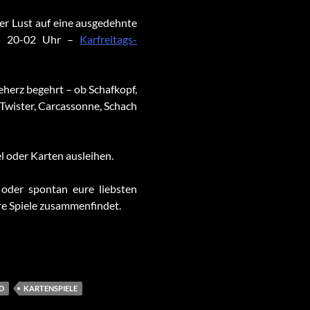
der Lust auf eine ausgedehnte
.25 20-02 Uhr –
Karfreitags-
eherz begehrt – ob Schafkopf,
Twister, Carcassonne, Schach
 oder Karten ausleihen.
 oder spontan eure liebsten
re Spiele zusammenfindet.
D
KARTENSPIELE