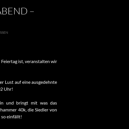
ABEND –
SSEN
 Feiertag ist, veranstalten wir
der Lust auf eine ausgedehnte
02 Uhr!
in und bringt mit was das
rhammer 40k, die Siedler von
so einfällt!