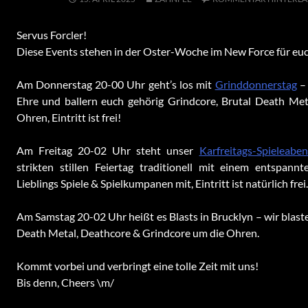
Servus Forcler!
Diese Events stehen in der Oster-Woche im New Force für euc
Am Donnerstag 20-00 Uhr geht’s los mit
Grinddonnerstag
– 
Ehre und ballern euch gehörig Grindcore, Brutal Death Me
Ohren, Eintritt ist frei!
Am Freitag 20-02 Uhr steht unser
Karfreitags-Spieleabe
strikten stillen Feiertag traditionell mit einem entspann
Lieblings Spiele & Spielkumpanen mit, Eintritt ist natürlich frei.
Am Samstag 20-02 Uhr heißt es Blasts in Brucklyn – wir blast
Death Metal, Deathcore & Grindcore um die Ohren.
Kommt vorbei und verbringt eine tolle Zeit mit uns!
Bis denn, Cheers \m/