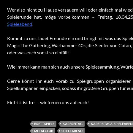
Wer also nicht zu Hause versauern will oder einfach mal wie
Spielerunde hat, möge vorbeikommen – Freitag, 18.04
Spieleabend
!
Kommt zu uns, ladet Freunde ein und bringt mit was das Spiel
Magic The Gathering, Warhammer 40k, die Siedler von Catan, 
oder was euch sonst so einfällt!
Wie immer kann man sich auch unsere Spielesammlung, Würfel
Gerne könnt ihr euch vorab zu Spielgruppen organisieren
Spielkumpanen einpacken, sodass ihr größere Gruppen für eu
Eintritt ist frei – wir freuen uns auf euch!
BRETTSPIELE
KARFREITAG
KARFREITAGS-SPIELEABEN
METALCLUB
SPIELEABEND