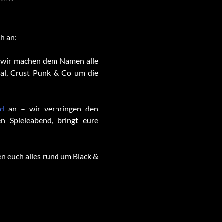
h an:
wir machen dem Namen alle
tal, Crust Punk & Co um die
nd
an – wir verbringen den
ten Spieleabend, bringt eure
en euch alles rund um Black &