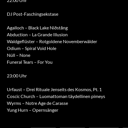
22:00 Uhr
DJ Post-Faschingsekstase
Agalloch – Black Lake Niðstång
Abduction – La Grande Illusion
Waldgeflüster – Rotgoldene Novemberwälder
Odium – Spiral Void Hole
Núll – None
Funeral Tears – For You
23:00 Uhr
Urfaust – Drei Rituale Jenseits des Kosmos, Pt. 1
Coscic Church – Luomattoman täydellinen pimeys
Wyrms – Notre Age de Carasse
Yung Hurn – Opernsänger