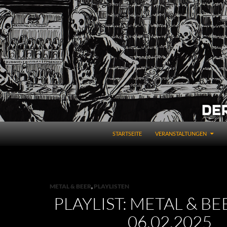
STARTSEITE
VERANSTALTUNGEN
METAL & BEER
,
PLAYLISTEN
PLAYLIST: METAL & BE
06.02.2025