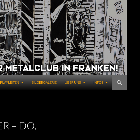
PLAYLISTEN
BILDERGALERIE
ÜBER UNS
INFOS
ER – DO,