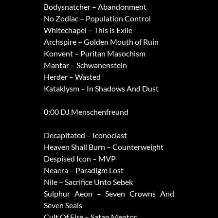
Bodysnatcher – Abandonment
No Zodiac – Population Control
Whitechapel – This is Exile
Archspire – Golden Mouth of Ruin
Konvent – Puritan Masochism
Mantar – Schwanenstein
Herder – Wasted
Kataklysm – In Shadows And Dust
0:00 DJ Menschenfreund
Decapitated – Iconoclast
Heaven Shall Burn – Counterweight
Despised Icon – MVP
Neaera – Paradigm Lost
Nile – Sacrifice Unto Sebek
Sulphur Aeon – Seven Crowns And
Seven Seals
Cult Of Fire – Satan Mentor