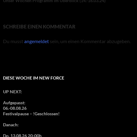
Unser Wochen Programm im Überblick (14.-16.03.24)
SCHREIBE EINEN KOMMENTAR
Du musst
angemeldet
sein, um einen Kommentar abzugeben.
DIESE WOCHE IM NEW FORCE
UP NEXT:
Aufgepasst:
06.-08.08.26
Festivalpause – !Geschlossen!
Danach:
Do, 13.08.26 20-00h