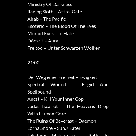
Ministry Of Darkness
Raging Sloth – Astral Gate
Ahab – The Pacific
Esoteric – The Blood Of The Eyes
Morbid Evils – In Hate
Dödsrit – Aura
Freitod – Unter Schwarzen Wolken
21:00
Der Weg einer Freiheit – Ewigkeit
Spectral Wound – Frigid And
Spellbound
Ancst – Kill Your Inner Cop
Judas Iscariot – The Heavens Drop
With Human Gore
The Ruins Of Beverast – Daemon
Lorna Shore – Sun// Eater
Takafumi Matsubare – Path To