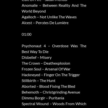
Anomalie – Between Reality And The
World Beyond
Agalloch – Not Unlike The Waves
Alcest – Percées De Lumière
01:00
Psychonaut 4 – Overdose Was The
Best Way To Die
Disbelief – Misery
The Crown – Deathexplosion
Frozen Soul – Arsenal Of War
Hackneyed – Finger On The Trigger
Stillbirth – The Hunt
Aborted – Blood Fixing The Bled
Behemoth – Christgrinding Avenue
Dimmu Borgir – Puritania
Spectral Wound – Woods From Which