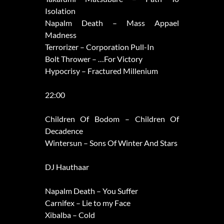
Isolation
Napalm Death – Mass Appael
Madness
Terrorizer – Corporation Pull-In
Bolt Thrower – …For Victory
Hypocrisy – Fractured Millenium
22:00
Children Of Bodom – Children Of
Decadence
Wintersun – Sons Of Winter And Stars
DJ Hauthaar
Napalm Death – You Suffer
Carnifex – Lie to my Face
Xibalba – Cold