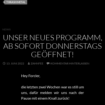
THRASH METAL
NEWS
UNSER NEUES PROGRAMM,
AB SOFORT DONNERSTAGS
GEÖFFNET!
13. JUNI 2022
ZAHNFEE
KOMMENTAR HINTERLASSEN
Hey Forcler,
die letzten zwei Wochen war es still um
uns, dafür melden wir uns nach der
Pause mit einem Knall zurück!