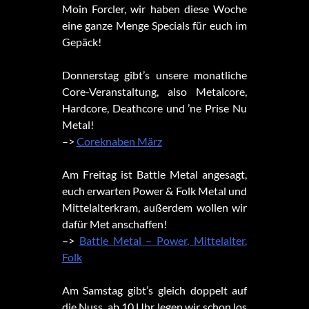
Moin Forcler, wir haben diese Woche
eine ganze Menge Specials für euch im
Gepäck!
Donnerstag gibt’s unsere monatliche
Core-Veranstaltung, also Metalcore,
Hardcore, Deathcore und ’ne Prise Nu
Metal!
–>
Coreknaben März
Am Freitag ist Battle Metal angesagt,
euch erwarten Power & Folk Metal und
Mittelalterkram, außerdem wollen wir
dafür Met anschaffen!
–>
Battle Metal – Power, Mittelalter,
Folk
Am Samstag gibt’s gleich doppelt auf
die Nuss, ab 10 Uhr legen wir schon los