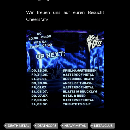
Wir freuen uns auf euren Besuch!
Cheers \m/
DEATH METAL
DEATHCORE
HEAVY METAL
METALCLUB