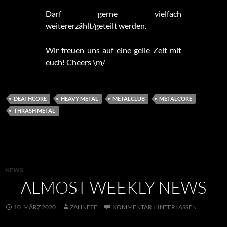
Darf gerne vielfach
weitererzählt/geteilt werden.
Wir freuen uns auf eine geile Zeit mit
euch! Cheers \m/
DEATHCORE
HEAVY METAL
METALCLUB
METALCORE
THRASH METAL
NEWS
ALMOST WEEKLY NEWS
10. MÄRZ 2020
ZAHNFEE
KOMMENTAR HINTERLASSEN