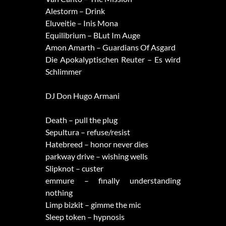
Alestorm – Drink
Eluveitie – Inis Mona
Equilibrium – BLut Im Auge
Amon Amarth – Guardians Of Asgard
Die Apokalyptischen Reuter – Es wird
Schlimmer
DJ Don Hugo Armani
Death – pull the plug
Sepultura – refuse/resist
Hatebreed – honor never dies
parkway drive – wishing wells
Slipknot – custer
emmure – finally understanding
nothing
Limp bizkit – gimme the mic
Sleep token – hypnosis