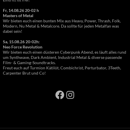
Fr, 14.08.26 20-02 h
Masters of Metal
Wir bieten euch einen bunten Mix aus Heavy, Power, Thrash, Folk,
Modern, Nu Metal & Metalcore. Da sollte für jeden Metalfan was
dabei sein!
Sa, 15.08.26 20-02h:
Neo Force Revolution
Wir bieten euch einen düsteren Cyberpunk Abend, es läuft alles rund
um Synthwave, Dark Ambient, Industrial Metal & diverse passende
Film- & Gaming-Soundtracks.
Freut euch auf Turmion Kätilöt, Combichrist, Perturbator, 3Teeth,
Carpenter Brut und Co!
Facebook
Instagram