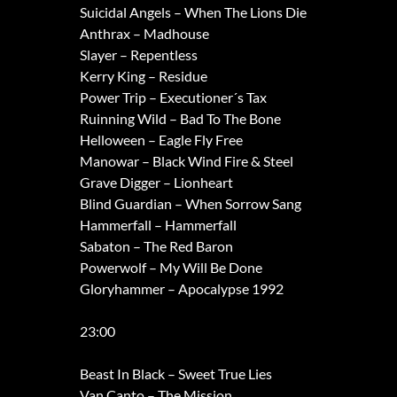
Suicidal Angels – When The Lions Die
Anthrax – Madhouse
Slayer – Repentless
Kerry King – Residue
Power Trip – Executioner´s Tax
Ruinning Wild – Bad To The Bone
Helloween – Eagle Fly Free
Manowar – Black Wind Fire & Steel
Grave Digger – Lionheart
Blind Guardian – When Sorrow Sang
Hammerfall – Hammerfall
Sabaton – The Red Baron
Powerwolf – My Will Be Done
Gloryhammer – Apocalypse 1992
23:00
Beast In Black – Sweet True Lies
Van Canto – The Mission