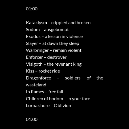
01:00
Kataklysm – crippled and broken
Sodom – ausgebombt
Exodus – a lesson in violence
Slayer – at dawn they sleep
Warbringer – remain violent
Enforcer – destroyer
Visigoth – the revenant king
Kiss – rocket ride
Dragonforce – soldiers of the
wasteland
In flames – free fall
Children of bodom – in your face
Lorna shore – Oblivion
01:00