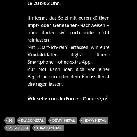
Je 20 bis 2 Uhr!
Ihr kennt das Spiel mit euren gültigen
Impf- oder Genesenen
-Nachweisen –
ohne dürfen wir euch leider nicht
reinlassen!
Mit „Darf-ich-rein“ erfassen wir eure
Kontaktdaten
digital über’s
Smartphone – ohne extra App.
Zur Not kann man sich von einer
Begleitperson oder dem Einlassdienst
eintragen lassen.
Wir sehen uns im Force – Cheers \m/
2G
BLACK METAL
DEATH METAL
HEAVY METAL
METALCLUB
THRASH METAL