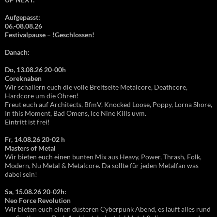
Aufgepasst:
06.-08.08.26
Festivalpause – !Geschlossen!
Danach:
Do, 13.08.26 20-00h
Coreknaben
Wir schallern euch die volle Breitseite Metalcore, Deathcore,
Hardcore um die Ohren!
Freut euch auf Architects, BfmV, Knocked Loose, Poppy, Lorna Shore,
In this Moment, Bad Omens, Ice Nine Kills uvm.
Eintritt ist frei!
Fr, 14.08.26 20-02 h
Masters of Metal
Wir bieten euch einen bunten Mix aus Heavy, Power, Thrash, Folk,
Modern, Nu Metal & Metalcore. Da sollte für jeden Metalfan was
dabei sein!
Sa, 15.08.26 20-02h:
Neo Force Revolution
Wir bieten euch einen düsteren Cyberpunk Abend, es läuft alles rund