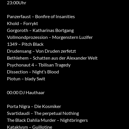
23:00Uhr
Panzerfaust – Bonfire of Insanities
Khold – Forrykt
Gorgoroth – Katharinas Bortgang
Vollmondprozession – Morgenstern Luzifer
1349 – Pitch Black
Drudensang – Von Druden zerfetzt
Bethlehem – Schatten aus der Alexander Welt
Psychonaut 4 – Tbilisan Tragedy
Dissection – Night’s Blood
Piotun – blady Swit
00:00 DJ Hauthaar
Porta Nigra – Die Kosmiker
Svartidaudi – The perpetual Nothing
The Black Dahlia Murder – Nightbringers
Kataklysm – Guillotine