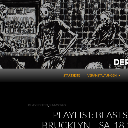
STARTSEITE
VERANSTALTUNGEN
PLAYLISTEN
,
SAMSTAG
PLAYLIST: BLASTS
BRUCKLYN – SA, 18.