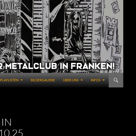
PLAYLISTEN
BILDERGALERIE
ÜBER UNS
INFOS
 IN
10.25