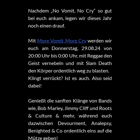
Nachdem „No Vomit, No Cry“ so gut
bei euch ankam, legen wir dieses Jahr
noch einen drauf.
Mit
More Vomit, More Cry
werden wir
euch am Donnerstag, 29.08.24 von
20:00 Uhr bis 0:00 Uhr, mit Reggae den
Geist vernebeln und mit Slam Death
den Körper ordentlich weg zu blasten.
Klingt verrückt? Ist es auch. Also seid
dabei!
Genießt die sanften Klänge von Bands
wie, Bob Marley, Jimmy Cliff und Roots
& Culture & mehr, während euch
dazwischen Devourment, Analepsy,
Benighted & Co ordentlich eins auf die
Mütze geben!