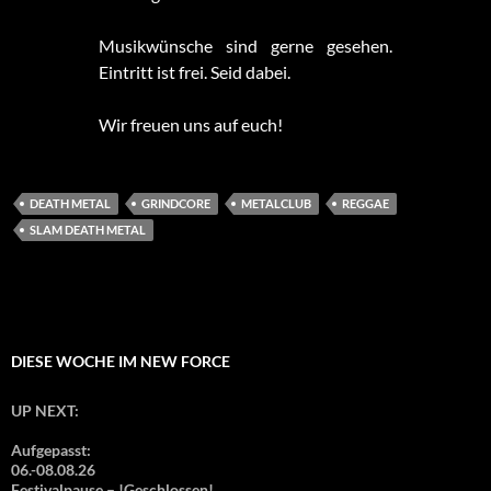
Musikwünsche sind gerne gesehen.
Eintritt ist frei. Seid dabei.
Wir freuen uns auf euch!
DEATH METAL
GRINDCORE
METALCLUB
REGGAE
SLAM DEATH METAL
DIESE WOCHE IM NEW FORCE
UP NEXT:
Aufgepasst:
06.-08.08.26
Festivalpause – !Geschlossen!