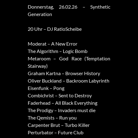
Donnerstag, 26.02.26 – Synthetic
Generation
20 Uhr – DJ RatloScheibe
Moderat – A New Error
The Algorithm – Logic Bomb
Metaroom – God Race (Temptation
Stairway)
Graham Kartna – Browser History
Oliver Buckland – Backroom Labyrinth
Eisenfunk – Pong
Combichrist – Sent to Destroy
Faderhead – All Black Everything
The Prodigy – Invaders must die
The Qemists – Run you
Carpenter Brut – Turbo Killer
Perturbator – Future Club