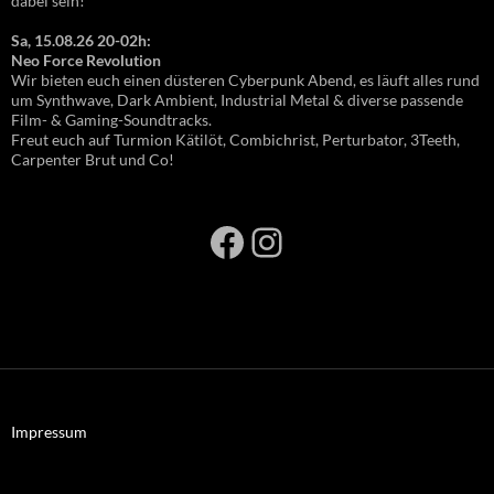
dabei sein!
Sa, 15.08.26 20-02h:
Neo Force Revolution
Wir bieten euch einen düsteren Cyberpunk Abend, es läuft alles rund
um Synthwave, Dark Ambient, Industrial Metal & diverse passende
Film- & Gaming-Soundtracks.
Freut euch auf Turmion Kätilöt, Combichrist, Perturbator, 3Teeth,
Carpenter Brut und Co!
Facebook
Instagram
Impressum