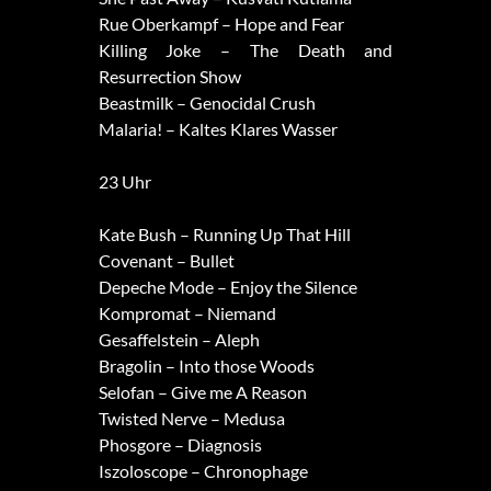
Rue Oberkampf – Hope and Fear
Killing Joke – The Death and
Resurrection Show
Beastmilk – Genocidal Crush
Malaria! – Kaltes Klares Wasser
23 Uhr
Kate Bush – Running Up That Hill
Covenant – Bullet
Depeche Mode – Enjoy the Silence
Kompromat – Niemand
Gesaffelstein – Aleph
Bragolin – Into those Woods
Selofan – Give me A Reason
Twisted Nerve – Medusa
Phosgore – Diagnosis
Iszoloscope – Chronophage