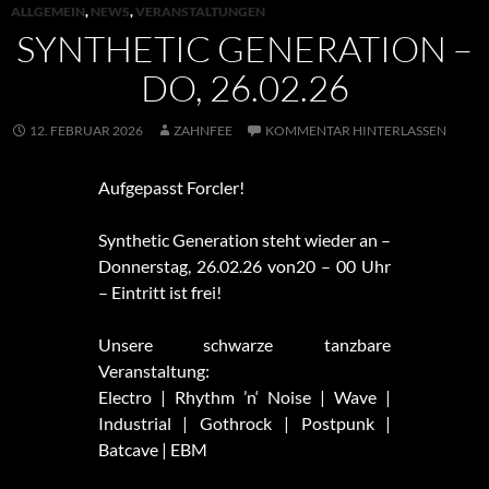
ALLGEMEIN
,
NEWS
,
VERANSTALTUNGEN
SYNTHETIC GENERATION –
DO, 26.02.26
12. FEBRUAR 2026
ZAHNFEE
KOMMENTAR HINTERLASSEN
Aufgepasst Forcler!
Synthetic Generation steht wieder an –
Donnerstag, 26.02.26 von20 – 00 Uhr
– Eintritt ist frei!
Unsere schwarze tanzbare
Veranstaltung:
Electro | Rhythm ’n‘ Noise | Wave |
Industrial | Gothrock | Postpunk |
Batcave | EBM