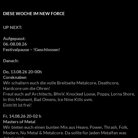
DIESE WOCHE IM NEW FORCE
UP NEXT:
Aufgepasst:
06.-08.08.26
Festivalpause – !Geschlossen!
Danach:
Do, 13.08.26 20-00h
Coreknaben
Wir schallern euch die volle Breitseite Metalcore, Deathcore,
Hardcore um die Ohren!
Freut euch auf Architects, BfmV, Knocked Loose, Poppy, Lorna Shore,
In this Moment, Bad Omens, Ice Nine Kills uvm.
Eintritt ist frei!
Fr, 14.08.26 20-02 h
Masters of Metal
Wir bieten euch einen bunten Mix aus Heavy, Power, Thrash, Folk,
Modern, Nu Metal & Metalcore. Da sollte für jeden Metalfan was