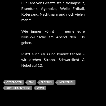
Für Fans von Gesaffelstein, Wumpscut,
Eisenfunk, Agonoize, Welle Erdball,
Rotersand, Nachtmahr und noch vielen
mehr!
Wie immer könnt ihr gerne eure
Musikwünsche am Abend den DJs
geben.
Putzt euch raus und kommt tanzen –
wir drehen Strobo, Schwarzlicht &
Nebel auf 12.
CYBERGOTH
EBM
ELECTRO
INDUSTRIAL
RHYHTHM'N'NOISE
WAVE