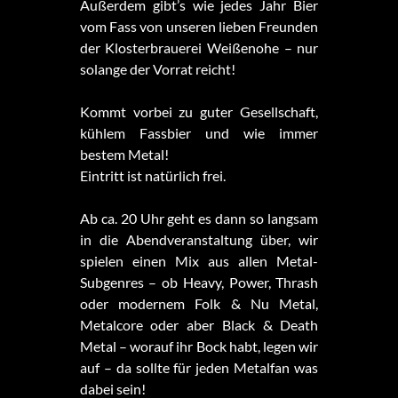
Außerdem gibt’s wie jedes Jahr Bier
vom Fass von unseren lieben Freunden
der Klosterbrauerei Weißenohe – nur
solange der Vorrat reicht!
Kommt vorbei zu guter Gesellschaft,
kühlem Fassbier und wie immer
bestem Metal!
Eintritt ist natürlich frei.
Ab ca. 20 Uhr geht es dann so langsam
in die Abendveranstaltung über, wir
spielen einen Mix aus allen Metal-
Subgenres – ob Heavy, Power, Thrash
oder modernem Folk & Nu Metal,
Metalcore oder aber Black & Death
Metal – worauf ihr Bock habt, legen wir
auf – da sollte für jeden Metalfan was
dabei sein!