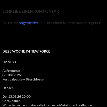
SCHREIBE EINEN KOMMENTAR
Du musst
angemeldet
sein, um einen Kommentar abzugeben.
DIESE WOCHE IM NEW FORCE
UP NEXT:
Aufgepasst:
06.-08.08.26
Festivalpause – !Geschlossen!
Danach:
Do, 13.08.26 20-00h
Coreknaben
Wir schallern euch die volle Breitseite Metalcore, Deathcore,