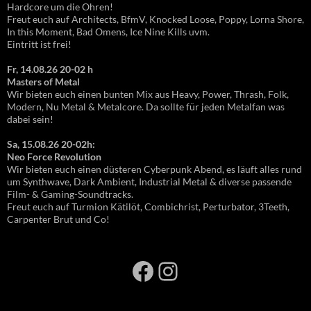
Hardcore um die Ohren!
Freut euch auf Architects, BfmV, Knocked Loose, Poppy, Lorna Shore,
In this Moment, Bad Omens, Ice Nine Kills uvm.
Eintritt ist frei!
Fr, 14.08.26 20-02 h
Masters of Metal
Wir bieten euch einen bunten Mix aus Heavy, Power, Thrash, Folk,
Modern, Nu Metal & Metalcore. Da sollte für jeden Metalfan was
dabei sein!
Sa, 15.08.26 20-02h:
Neo Force Revolution
Wir bieten euch einen düsteren Cyberpunk Abend, es läuft alles rund
um Synthwave, Dark Ambient, Industrial Metal & diverse passende
Film- & Gaming-Soundtracks.
Freut euch auf Turmion Kätilöt, Combichrist, Perturbator, 3Teeth,
Carpenter Brut und Co!
Facebook
Instagram