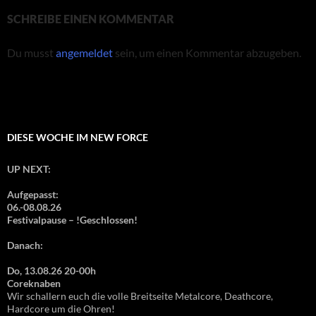
SCHREIBE EINEN KOMMENTAR
Du musst
angemeldet
sein, um einen Kommentar abzugeben.
DIESE WOCHE IM NEW FORCE
UP NEXT:
Aufgepasst:
06.-08.08.26
Festivalpause – !Geschlossen!
Danach:
Do, 13.08.26 20-00h
Coreknaben
Wir schallern euch die volle Breitseite Metalcore, Deathcore,
Hardcore um die Ohren!