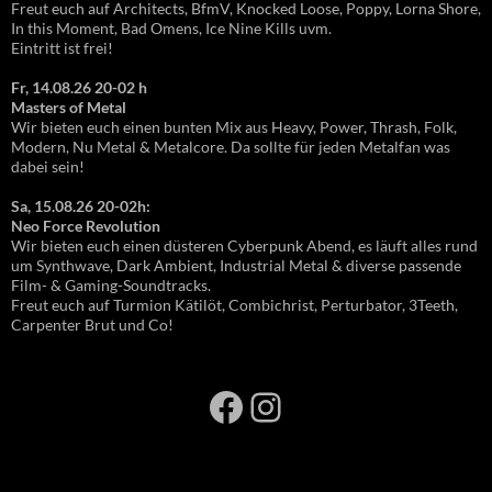
Freut euch auf Architects, BfmV, Knocked Loose, Poppy, Lorna Shore,
In this Moment, Bad Omens, Ice Nine Kills uvm.
Eintritt ist frei!
Fr, 14.08.26 20-02 h
Masters of Metal
Wir bieten euch einen bunten Mix aus Heavy, Power, Thrash, Folk,
Modern, Nu Metal & Metalcore. Da sollte für jeden Metalfan was
dabei sein!
Sa, 15.08.26 20-02h:
Neo Force Revolution
Wir bieten euch einen düsteren Cyberpunk Abend, es läuft alles rund
um Synthwave, Dark Ambient, Industrial Metal & diverse passende
Film- & Gaming-Soundtracks.
Freut euch auf Turmion Kätilöt, Combichrist, Perturbator, 3Teeth,
Carpenter Brut und Co!
Facebook
Instagram