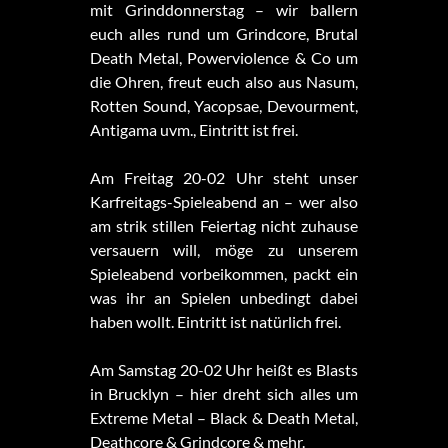
mit Grinddonnerstag – wir ballern
euch alles rund um Grindcore, Brutal
Death Metal, Powerviolence & Co um
die Ohren, freut euch also aus Nasum,
Rotten Sound, Yacopsae, Devourment,
Antigama uvm., Eintritt ist frei.
Am Freitag 20-02 Uhr steht unser
Karfreitags-Spieleabend an – wer also
am strik stillen Feiertag nicht zuhause
versauern will, möge zu unserem
Spieleabend vorbeikommen, packt ein
was ihr an Spielen unbedingt dabei
haben wollt. Eintritt ist natürlich frei.
Am Samstag 20-02 Uhr heißt es Blasts
in Brucklyn – hier dreht sich alles um
Extreme Metal – Black & Death Metal,
Deathcore & Grindcore & mehr.