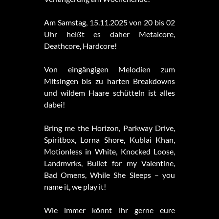
Am Samstag, 15.11.2025 von 20 bis 02
Uhr heißt es daher Metalcore,
Deathcore, Hardcore!
Von eingängigen Melodien zum
Mitsingen bis zu harten Breakdowns
und wildem Haare schütteln ist alles
dabei!
Bring me the Horizon, Parkway Drive,
Spiritbox, Lorna Shore, Kublai Khan,
Motionless in White, Knocked Loose,
Landmvrks, Bullet for my Valentine,
Bad Omens, While She Sleeps – you
name it, we play it!
Wie immer könnt ihr gerne eure