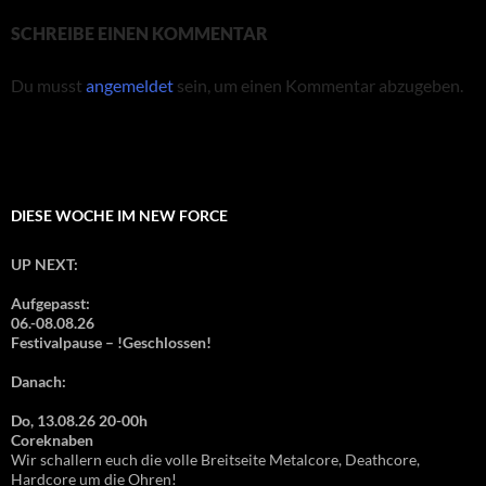
SCHREIBE EINEN KOMMENTAR
Du musst
angemeldet
sein, um einen Kommentar abzugeben.
DIESE WOCHE IM NEW FORCE
UP NEXT:
Aufgepasst:
06.-08.08.26
Festivalpause – !Geschlossen!
Danach:
Do, 13.08.26 20-00h
Coreknaben
Wir schallern euch die volle Breitseite Metalcore, Deathcore,
Hardcore um die Ohren!