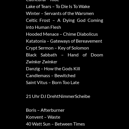
Lake of Tears – To Die Is To Wake
Winter – Servants of the Warsmen
Celtic Frost – A Dying God Coming
into Human Flesh
Hooded Menace – Chime Diabolicus
Katatonia – Gateways of Bereavement
Crypt Sermon – Key of Solomon
Black Sabbath – Hand of Doom
Zwinker Zwinker
Danzig – How the Gods Kill
Candlemass – Bewitched
Saint Vitus – Born Too Late
21 Uhr DJ DrehtNimmerScheibe
Boris – Afterburner
Konvent – Waste
40 Watt Sun – Between Times