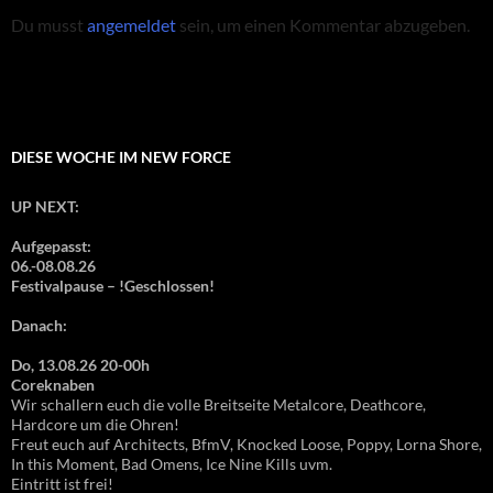
Du musst
angemeldet
sein, um einen Kommentar abzugeben.
DIESE WOCHE IM NEW FORCE
UP NEXT:
Aufgepasst:
06.-08.08.26
Festivalpause – !Geschlossen!
Danach:
Do, 13.08.26 20-00h
Coreknaben
Wir schallern euch die volle Breitseite Metalcore, Deathcore,
Hardcore um die Ohren!
Freut euch auf Architects, BfmV, Knocked Loose, Poppy, Lorna Shore,
In this Moment, Bad Omens, Ice Nine Kills uvm.
Eintritt ist frei!