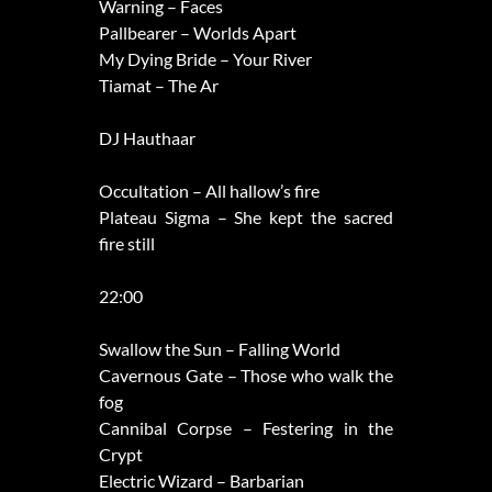
Warning – Faces
Pallbearer – Worlds Apart
My Dying Bride – Your River
Tiamat – The Ar
DJ Hauthaar
Occultation – All hallow’s fire
Plateau Sigma – She kept the sacred
fire still
22:00
Swallow the Sun – Falling World
Cavernous Gate – Those who walk the
fog
Cannibal Corpse – Festering in the
Crypt
Electric Wizard – Barbarian