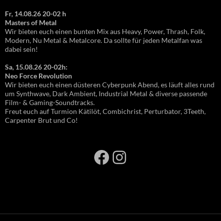
Fr, 14.08.26 20-02 h
Masters of Metal
Wir bieten euch einen bunten Mix aus Heavy, Power, Thrash, Folk,
Modern, Nu Metal & Metalcore. Da sollte für jeden Metalfan was
dabei sein!
Sa, 15.08.26 20-02h:
Neo Force Revolution
Wir bieten euch einen düsteren Cyberpunk Abend, es läuft alles rund
um Synthwave, Dark Ambient, Industrial Metal & diverse passende
Film- & Gaming-Soundtracks.
Freut euch auf Turmion Kätilöt, Combichrist, Perturbator, 3Teeth,
Carpenter Brut und Co!
Facebook
Instagram