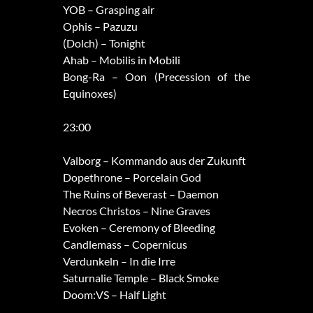
YOB – Grasping air
Ophis – Pazuzu
(Dolch) – Tonight
Ahab – Mobilis in Mobili
Bong-Ra – Oon (Precession of the
Equinoxes)
23:00
Valborg – Kommando aus der Zukunft
Dopethrone – Porcelain God
The Ruins of Beverast – Daemon
Necros Christos – Nine Graves
Evoken – Ceremony of Bleeding
Candlemass – Copernicus
Verdunkeln – In die Irre
Saturnalie Temple – Black Smoke
Doom:VS – Half Light