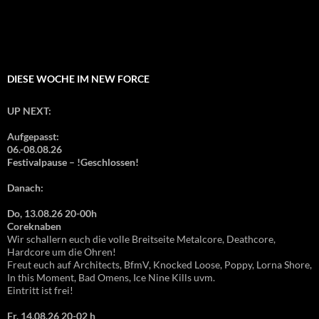
DIESE WOCHE IM NEW FORCE
UP NEXT:
Aufgepasst:
06.-08.08.26
Festivalpause – !Geschlossen!
Danach:
Do, 13.08.26 20-00h
Coreknaben
Wir schallern euch die volle Breitseite Metalcore, Deathcore,
Hardcore um die Ohren!
Freut euch auf Architects, BfmV, Knocked Loose, Poppy, Lorna Shore,
In this Moment, Bad Omens, Ice Nine Kills uvm.
Eintritt ist frei!
Fr, 14.08.26 20-02 h