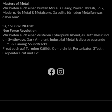
Masters of Metal
Wir bieten euch einen bunten Mix aus Heavy, Power, Thrash, Folk,
Modern, Nu Metal & Metalcore. Da sollte für jeden Metalfan was
dabei sein!
Sa, 15.08.26 20-02h:
Neo Force Revolution
Wir bieten euch einen düsteren Cyberpunk Abend, es läuft alles rund
um Synthwave, Dark Ambient, Industrial Metal & diverse passende
Film- & Gaming-Soundtracks.
Freut euch auf Turmion Kätilöt, Combichrist, Perturbator, 3Teeth,
Carpenter Brut und Co!
Facebook
Instagram