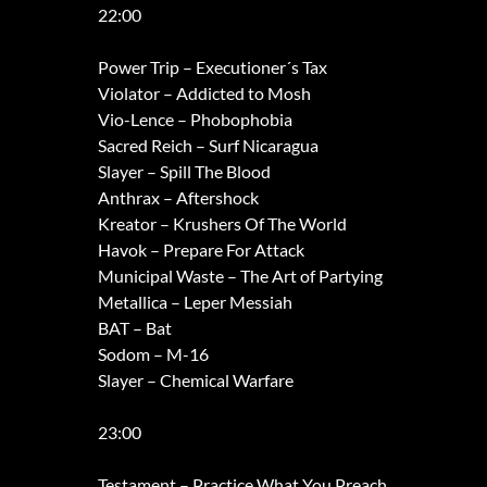
22:00
Power Trip – Executioner´s Tax
Violator – Addicted to Mosh
Vio-Lence – Phobophobia
Sacred Reich – Surf Nicaragua
Slayer – Spill The Blood
Anthrax – Aftershock
Kreator – Krushers Of The World
Havok – Prepare For Attack
Municipal Waste – The Art of Partying
Metallica – Leper Messiah
BAT – Bat
Sodom – M-16
Slayer – Chemical Warfare
23:00
Testament – Practice What You Preach