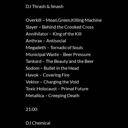
DJ Thrash & Smash
Overkill – Mean,Green,Killing Machine
Slayer – Behind the Crooked Cross
Annihilator – King of the Kill
Anthrax – Antisocial
Megadeth – Tornado of Souls
Municipal Waste – Beer Pressure
Tankard – The Beauty and the Beer
Sodom – Bullet in the Head
Havok – Covering Fire
Vektor – Charging the Void
Toxic Holocaust – Primal Future
Metallica – Creeping Death
21:00
DJ Chemical