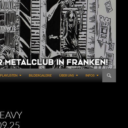
PLAYLISTEN
BILDERGALERIE
ÜBER UNS
INFOS
HEAVY
09.25