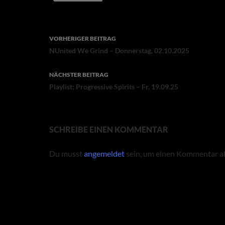
Beitragsnavigation
VORHERIGER BEITRAG
NUnited We Grind – Donnerstag, 02.10.2025
NÄCHSTER BEITRAG
Playlist: Progressive Spirits – Fr, 19.09.25
SCHREIBE EINEN KOMMENTAR
Du musst
angemeldet
sein, um einen Kommentar a