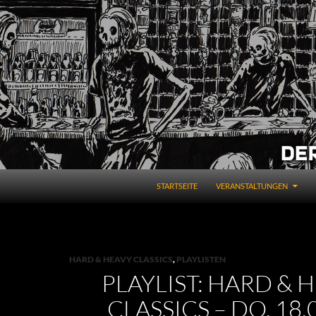
STARTSEITE
VERANSTALTUNGEN
HARD & HEAVY CLASSICS
,
PLAYLISTEN
PLAYLIST: HARD & 
CLASSICS – DO, 18.