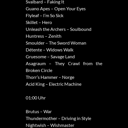
Svalbard – Faking It
Guano Apes – Open Your Eyes
Flyleaf – I’m So Sick
Skillet – Hero
Unleash the Archers – Soulbound
Huntress – Zenith
Smoulder – The Sword Woman
Détente – Widows Walk
Gruesome – Savage Land
Asagraum – They Crawl from the
Broken Circle
Thorr’s Hammer – Norge
Acid King – Electric Machine
01:00 Uhr
Brutus – War
Thundermother – Driving in Style
Nightwish – Wishmaster