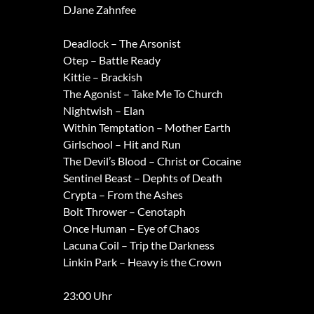
DJane Zahnfee
Deadlock – The Arsonist
Otep – Battle Ready
Kittie – Brackish
The Agonist – Take Me To Church
Nightwish – Elan
Within Temptation – Mother Earth
Girlschool – Hit and Run
The Devil’s Blood – Christ or Cocaine
Sentinel Beast – Dephts of Death
Crypta – From the Ashes
Bolt Thrower – Cenotaph
Once Human – Eye of Chaos
Lacuna Coil – Trip the Darkness
Linkin Park – Heavy is the Crown
23:00 Uhr