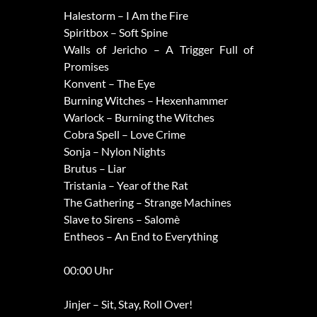
Halestorm – I Am the Fire
Spiritbox – Soft Spine
Walls of Jericho – A Trigger Full of
Promises
Konvent – The Eye
Burning Witches – Hexenhammer
Warlock – Burning the Witches
Cobra Spell – Love Crime
Sonja – Nylon Nights
Brutus – Liar
Tristania – Year of the Rat
The Gathering – Strange Machines
Slave to Sirens – Salomè
Entheos – An End to Everything
00:00 Uhr
Jinjer – Sit, Stay, Roll Over!