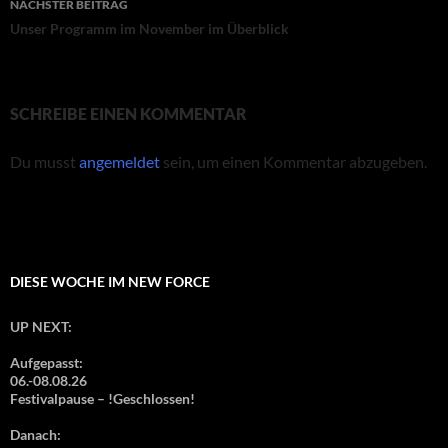
NÄCHSTER BEITRAG
Unser Programm im November im Überblick
SCHREIBE EINEN KOMMENTAR
Du musst
angemeldet
sein, um einen Kommentar abzugeben.
DIESE WOCHE IM NEW FORCE
UP NEXT:
Aufgepasst:
06.-08.08.26
Festivalpause – !Geschlossen!
Danach: