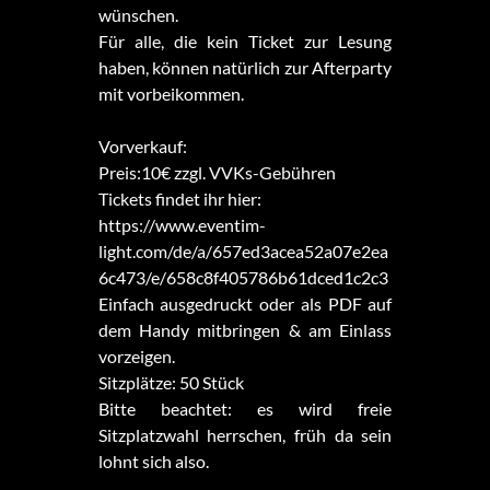
wünschen.
Für alle, die kein Ticket zur Lesung
haben, können natürlich zur Afterparty
mit vorbeikommen.
Vorverkauf:
Preis:10€ zzgl. VVKs-Gebühren
Tickets findet ihr hier:
https://www.eventim-
light.com/de/a/657ed3acea52a07e2ea
6c473/e/658c8f405786b61dced1c2c3
Einfach ausgedruckt oder als PDF auf
dem Handy mitbringen & am Einlass
vorzeigen.
Sitzplätze: 50 Stück
Bitte beachtet: es wird freie
Sitzplatzwahl herrschen, früh da sein
lohnt sich also.