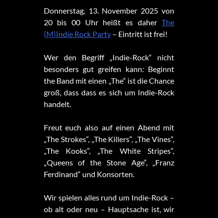
Donnerstag, 13. November 2025 von
20 bis 00 Uhr heißt es daher
The
(M)Indie Rock Party
– Eintritt ist frei!
Wer den Begriff „Indie-Rock“ nicht
besonders gut greifen kann: Beginnt
the Band mit einen „The“ ist die Chance
groß, dass dass es sich um Indie-Rock
handelt.
Freut euch also auf einen Abend mit
„The Strokes“, „The Killers“, „The Vines“,
„The Kooks“, „The White Stripes“,
„Queens of the Stone Age“, „Franz
Ferdinand“ und Konsorten.
Wir spielen alles rund um Indie-Rock –
ob alt oder neu – Hauptsache ist, wir