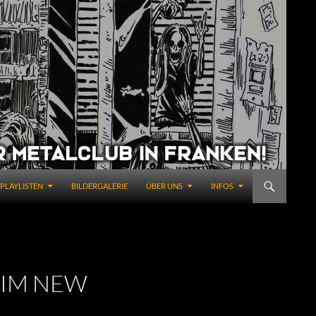
PLAYLISTEN
BILDERGALERIE
ÜBER UNS
INFOS
 IM NEW