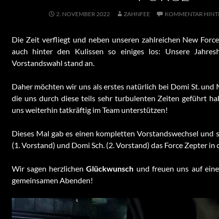
2. NOVEMBER 2022
ZAHNFEE
KOMMENTAR HINT
Die Zeit verfliegt und neben unseren zahlreichen New Force
auch hinter den Kulissen so einiges los: Unsere Jahres
Vorstandswahl stand an.
Daher möchten wir uns als erstes natürlich bei Domi St. und
die uns durch diese teils sehr turbulenten Zeiten geführt h
uns weiterhin tatkräftig im Team unterstützen!
Dieses Mal gab es einen kompletten Vorstandswechsel und 
(1. Vorstand) und Domi Sch. (2. Vorstand) das Force Zepter in 
Wir sagen herzlichen
Glückwunsch
und freuen uns auf eine
gemeinsamen Abenden!