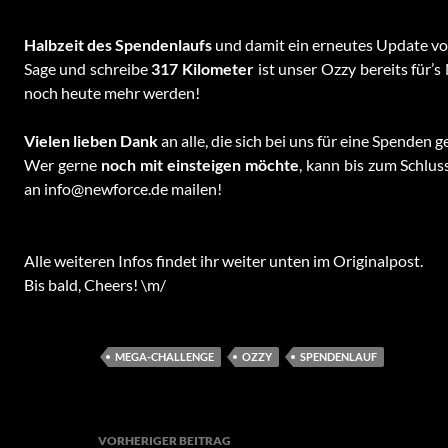
Halbzeit des Spendenlaufs
und damit ein erneutes Update vo
Sage und schreibe
317 Kilometer
ist unser Ozzy bereits für’
noch heute mehr werden!
Vielen lieben Dank
an alle, die sich bei uns für eine Spenden
Wer gerne
noch mit einsteigen möchte
, kann bis zum Schlus
an info@newforce.de mailen!
Alle weiteren Infos findet ihr weiter unten im Originalpost.
Bis bald, Cheers! \m/
MEGA-CHALLENGE
OZZY
SPENDENLAUF
Beitragsnavigation
VORHERIGER BEITRAG