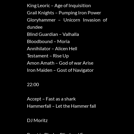
King Leoric – Age of Inquisition
Grail Knights – Pumping Iron Power
Gloryhammer – Unicorn Invasion of
dundee
Blind Guardian – Valhalla
Bloodbound – Moria
Annihilator – Alicen Hell
Testament – Rise Up
Amon Amath – God of war Arise
Iron Maiden – Gost of Navigator
22:00
Accept – Fast as a shark
Hammerfall – Let the Hammer fall
DJ Moritz