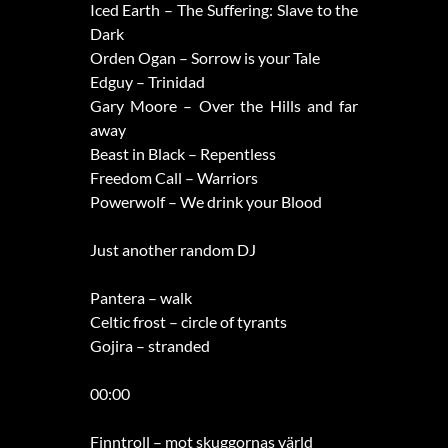
Iced Earth – The Suffering: Slave to the
Dark
Orden Ogan – Sorrow is your Tale
Edguy – Trinidad
Gary Moore – Over the Hills and far
away
Beast in Black – Repentless
Freedom Call – Warriors
Powerwolf – We drink your Blood
Just another random DJ
Pantera – walk
Celtic frost – circle of tyrants
Gojira – stranded
00:00
Finntroll – mot skuggornas värld