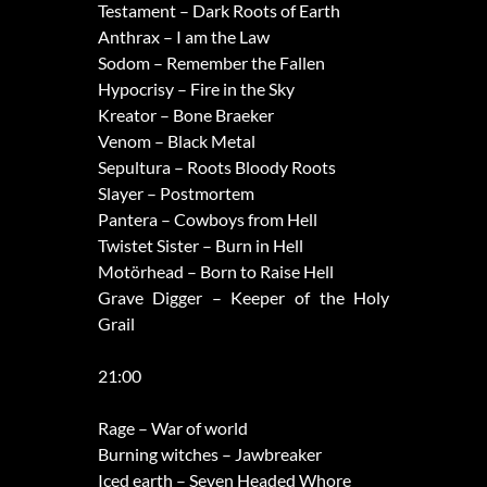
Testament – Dark Roots of Earth
Anthrax – I am the Law
Sodom – Remember the Fallen
Hypocrisy – Fire in the Sky
Kreator – Bone Braeker
Venom – Black Metal
Sepultura – Roots Bloody Roots
Slayer – Postmortem
Pantera – Cowboys from Hell
Twistet Sister – Burn in Hell
Motörhead – Born to Raise Hell
Grave Digger – Keeper of the Holy
Grail
21:00
Rage – War of world
Burning witches – Jawbreaker
Iced earth – Seven Headed Whore