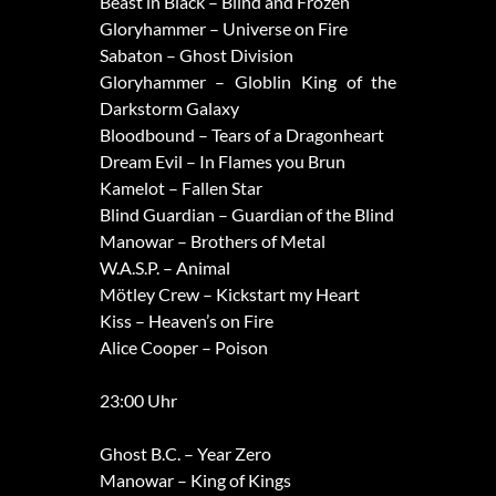
Beast in Black – Blind and Frozen
Gloryhammer – Universe on Fire
Sabaton – Ghost Division
Gloryhammer – Globlin King of the
Darkstorm Galaxy
Bloodbound – Tears of a Dragonheart
Dream Evil – In Flames you Brun
Kamelot – Fallen Star
Blind Guardian – Guardian of the Blind
Manowar – Brothers of Metal
W.A.S.P. – Animal
Mötley Crew – Kickstart my Heart
Kiss – Heaven’s on Fire
Alice Cooper – Poison
23:00 Uhr
Ghost B.C. – Year Zero
Manowar – King of Kings