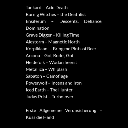
Tankard – Acid Death
Burnig Witches – the Deathlist
Ensiferum – Descents, Defiance,
Domination
Grave Digger – Killing Time
Alestorm – Magnetic North
Korpiklaani – Bring me Pints of Beer
Arcona – Goi, Rode , Goi
Heidefolk – Wodan heerst
Metallica – Whiplash
Sabaton – Camoflage
Powerwolf – Incens and Iron
Iced Earth – The Hunter
Judas Prist – Turbolover
Erste Allgemeine Verunsicherung –
Küss die Hand